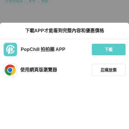
近新閒置品
本地
免運
下載APP才能看到完整內容和優惠價格
PopChill 拍拍圈 APP
下載
使用網頁版瀏覽器
忍痛放棄
篩選
重設
品牌