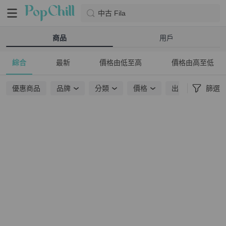
中古 Fila
商品
用戶
綜合
最新
價格由低至高
價格由高至低
優惠商品
品牌
分類
價格
出貨地點
篩選