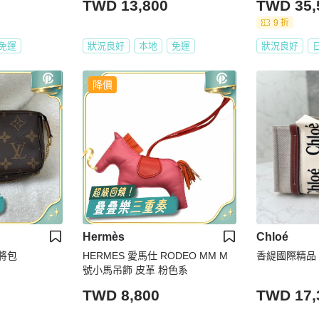
TWD 13,800
TWD 35,
9 折
免運
狀況良好
本地
免運
狀況良好
降價
Hermès
Chloé
麻將包
HERMES 愛馬仕 RODEO MM M
香緹國際精品 W
號小馬吊飾 皮革 粉色系
TWD 8,800
TWD 17,