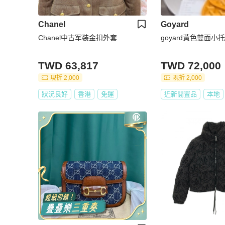
Chanel
Goyard
Chanel中古军装金扣外套
goyard黃色雙面小
TWD 63,817
TWD 72,000
現折 2,000
現折 2,000
狀況良好
香港
免運
近新閒置品
本地