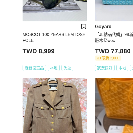
Goyard
MOSCOT 100 YEARS LEMTOSH
「JL精品代購」98新 
FOLE
版木條woc
TWD 8,999
TWD 77,880
現折 2,000
近新閒置品
本地
免運
狀況良好
本地