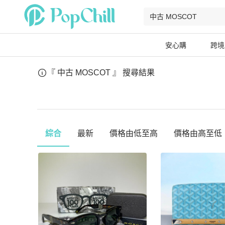
安心購
跨境
『 中古 MOSCOT 』
搜尋結果
綜合
最新
價格由低至高
價格由高至低