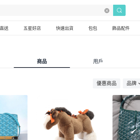
直送
五星好店
快速出貨
包包
飾品配件
商品
用戶
優惠商品
品牌