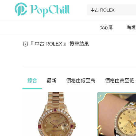
安心購
跨境
『 中古 ROLEX 』
搜尋結果
綜合
最新
價格由低至高
價格由高至低