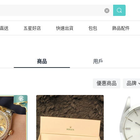
直送
五星好店
快速出貨
包包
飾品配件
商品
用戶
優惠商品
品牌