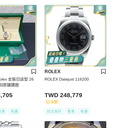
ROLEX
olex 女裝日誌型 26
ROLEX Datejust 116200
刻原鑲鑽圈
,705
TWD 248,779
9 折
香港
免運
狀況良好
香港
免運