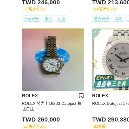
TWD 246,000
TWD 213,60
代B897
現折 4,500
現折 4,500
狀況良好
本地
免運
狀況良好
本地
ROLEX
ROLEX
ROLEX 勞力士16233 Datejust 蠔
ROLEX Datejust 17
式日誌
TWD 260,000
TWD 290,38
現折 4,500
9 折