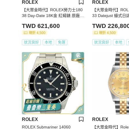
ROLEX
ROLEX
【大眾金時代】ROLEX勞力士180
【大眾金時代】ROLE
38 Day-Date 18K金 紅蟳錶 原廠金
33 Datejust 蠔
色6.9T鑽面盤 大眾金時代B1266
面 原面未翻寫 錶徑3
TWD 621,600
TWD 226,80
鍊 大眾金時代G303
現折 4,500
現折 4,500
狀況良好
本地
免運
狀況良好
本地
ROLEX
ROLEX
ROLEX Submariner 14060
【大眾金時代】Rolex