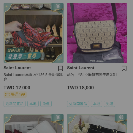
Saint Laurent
Saint Laurent
Saint Laurent高跟 尺寸36.5 全新僅試
品名：YSL亞麻帆布黑牛皮金釦
穿
TWD 12,000
TWD 18,000
現折 499
近新閒置品
本地
免運
近新閒置品
本地
免運