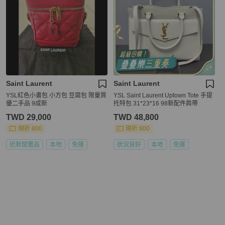
Saint Laurent
Saint Laurent
YSL紅色小書包 小方包 豆腐包 限量質
YSL Saint Laurent Uptown Tote 手提
優二手品 9成新
托特包 31*23*16 98新配件肩帶
TWD 29,000
TWD 48,800
現折 800
現折 800
近新閒置品
本地
免運
狀況良好
本地
免運