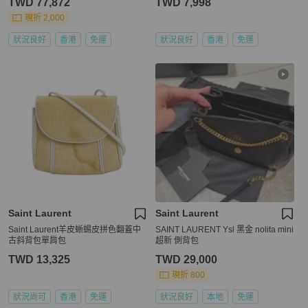
TWD 77,872
TWD 7,998
現折 2,000
狀況良好
香港
免運
狀況良好
香港
免運
Saint Laurent
Saint Laurent
Saint Laurent羊皮蜥蜴皮拼色翻蓋中
SAINT LAURENT Ysl 黑金 nolita mini
古斜背包單肩包
超新 側背包
TWD 13,325
TWD 29,000
現折 800
狀況尚可
香港
免運
狀況良好
本地
免運