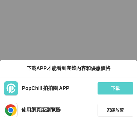
下載APP才能看到完整內容和優惠價格
PopChill 拍拍圈 APP
下載
使用網頁版瀏覽器
忍痛放棄