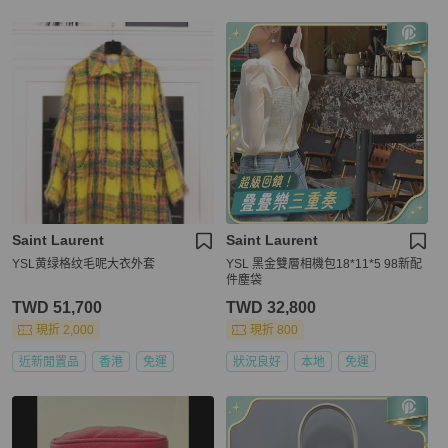
Saint Laurent
Saint Laurent
YSL黄绿格纹毛呢大衣外套
YSL 黑金雙層相機包18*11*5 98新配
件塵袋
TWD 51,700
TWD 32,800
現折 2,000
現折 800
近新閒置品
香港
免運
狀況良好
本地
免運