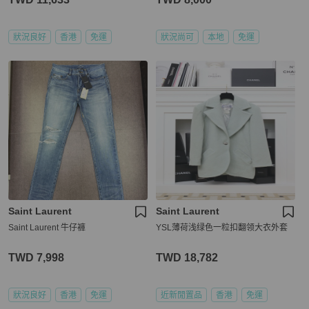
狀況良好
香港
免運
狀況尚可
本地
免運
Saint Laurent
Saint Laurent
Saint Laurent 牛仔褲
YSL薄荷浅绿色一粒扣翻领大衣外套
TWD 7,998
TWD 18,782
狀況良好
香港
免運
近新閒置品
香港
免運