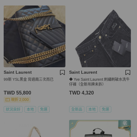
Saint Laurent
Saint Laurent
99新 YSL黑金 背過兩三次而已
◆ Yve Saint Laurent 刺繡刷破水洗牛
仔褲（全新吊牌未拆）
TWD 55,800
TWD 4,320
現折 2,000
狀況良好
本地
免運
全新品
本地
免運