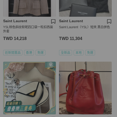
Saint Laurent
Saint Laurent
YSL棕色斜纹软呢四口袋一粒扣西装
Saint Laurent（YSL）短夾 黑白拼色
外套
TWD 14,218
TWD 11,304
近新閒置品
香港
免運
全新品
本地
免運