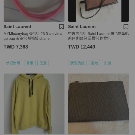
Saint Laurent
Saint Laurent
MYMluxurybag 🩵YSL 23.5 cm vinta
中古包 YSL Saint Laurent 拼色皮革凱
ge bag 古董包 斜揹袋 chanel
莉包 斜背包 單肩包 側背包
TWD 7,368
TWD 12,449
狀況尚可
香港
免運
狀況良好
香港
免運