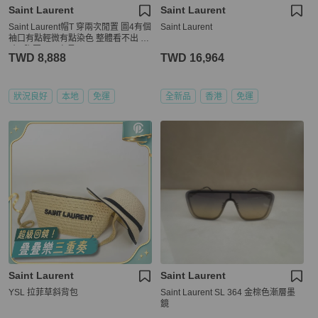
Saint Laurent
Saint Laurent
Saint Laurent帽T 穿兩次閒置 圖4有個
Saint Laurent
袖口有點輕微有點染色 整體看不出 尺
寸L 胸圍112 衣長66
TWD 8,888
TWD 16,964
狀況良好
本地
免運
全新品
香港
免運
Saint Laurent
Saint Laurent
YSL 拉菲草斜背包
Saint Laurent SL 364 金棕色漸層墨
鏡