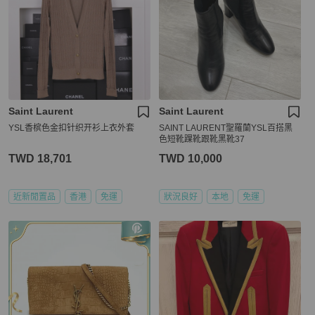
Saint Laurent
Saint Laurent
YSL香槟色金扣针织开衫上衣外套
SAINT LAURENT聖羅蘭YSL百搭黑
色短靴踝靴跟靴黑靴37
TWD 18,701
TWD 10,000
近新閒置品
香港
免運
狀況良好
本地
免運