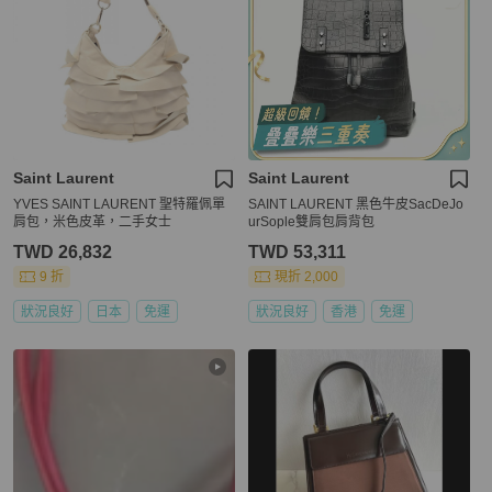
Saint Laurent
Saint Laurent
YVES SAINT LAURENT 聖特羅佩單
SAINT LAURENT 黑色牛皮SacDeJo
肩包，米色皮革，二手女士
urSople雙肩包肩背包
TWD 26,832
TWD 53,311
9 折
現折 2,000
狀況良好
日本
免運
狀況良好
香港
免運