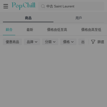
中古 Saint Laurent
商品
用戶
綜合
最新
價格由低至高
價格由高至低
優惠商品
品牌
分類
價格
出貨地點
篩選