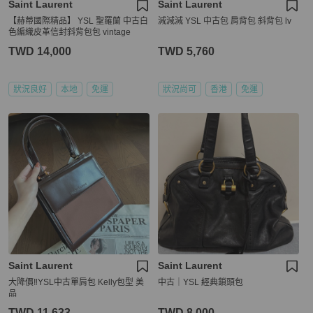
Saint Laurent
Saint Laurent
【赫蒂國際精品】 YSL 聖羅蘭 中古白
減減減 YSL 中古包 肩背包 斜背包 lv
色編織皮革信封斜背包包 vintage
TWD 14,000
TWD 5,760
狀況良好
本地
免運
狀況尚可
香港
免運
Saint Laurent
Saint Laurent
大降價‼️YSL中古單肩包 Kelly包型 美
中古｜YSL 經典鎖頭包
品
TWD 11,633
TWD 8,000