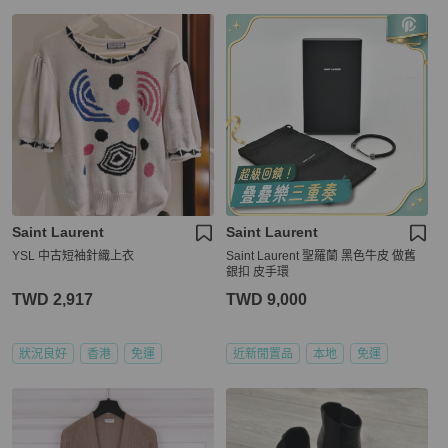
Saint Laurent
Saint Laurent
YSL 中古短袖針織上衣
Saint Laurent 聖羅蘭 黑色牛皮 做舊
銀扣 皮手環
TWD 2,917
TWD 9,000
狀況良好
香港
免運
近新閒置品
本地
免運