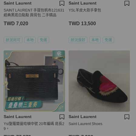
Saint Laurent
Saint Laurent
SAINT LAURENT 手提包帆布121631
YSL羊皮大款手拿包
經典黑底白點點 肩背包 二手精品
TWD 7,020
TWD 13,500
狀況尚可
本地
免運
狀況良好
本地
免運
Saint Laurent
Saint Laurent
Ysl聖羅蘭曼哈頓中號 20年編碼 底長2
Saint Laurent Shoes
9。