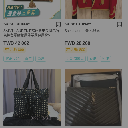
Saint Laurent
Saint Laurent
SAINT LAURENT 棕色麂皮金扣焦糖
Saint Laurent外套36碼
色鱷魚壓紋雙肩帶單肩包肩背包
TWD 42,002
TWD 28,269
現折 800
現折 800
狀況良好
香港
免運
近新閒置品
香港
免運