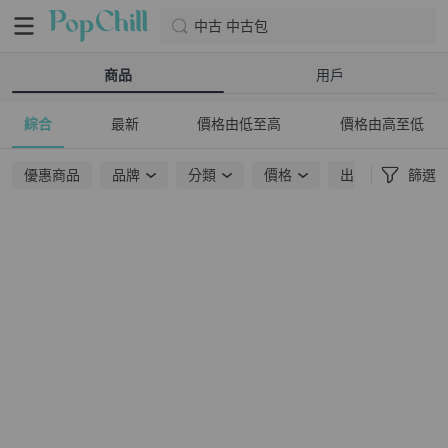
中古 中古包
商品
用戶
綜合
最新
價格由低至高
價格由高至低
優惠商品
品牌
分類
價格
出貨地點
篩選