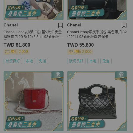
Chanel
Chanel
Chanel Leboy小號 白拼藍V紋牛皮金
Chanel leboy漆皮手提包 黑色銀扣 32
扣鏈條包 20.5x12x8.5cm 98新配件塵
*22*11 98新配件塵袋保卡
袋保卡
TWD 81,800
TWD 55,800
現折 2,000
現折 2,000
狀況良好
本地
免運
狀況良好
本地
免運