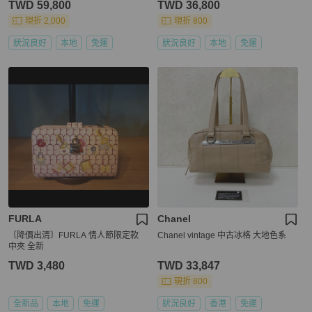
TWD 59,800
TWD 36,800
現折 2,000
現折 800
狀況良好
本地
免運
狀況良好
本地
免運
FURLA
Chanel
〔降價出清〕FURLA 情人節限定款
Chanel vintage 中古冰格 大地色系
中夾 全新
TWD 3,480
TWD 33,847
現折 800
全新品
本地
免運
狀況良好
香港
免運