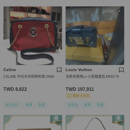
Celine
Louis Vuitton
CELINE 中古水手斜孭布袋 X866
全新未使用Lv 小型箱盒包,M59179
TWD 8,822
TWD 197,911
現折 4,500
狀況尚可
香港
免運
全新品
香港
免運