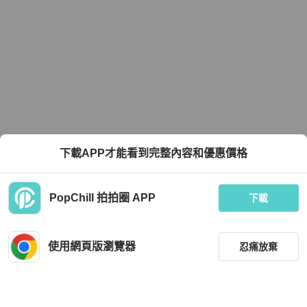
下載APP才能看到完整內容和優惠價格
PopChill 拍拍圈 APP
下載
使用網頁版瀏覽器
忍痛放棄