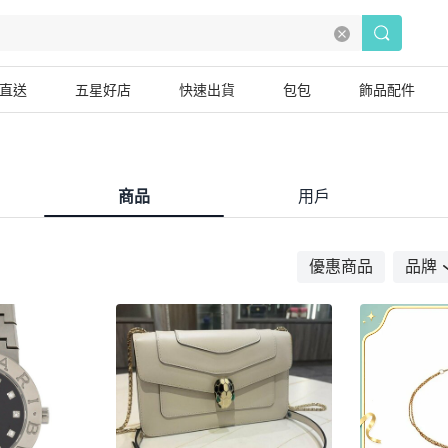
直送
五星好店
快速出貨
包包
飾品配件
商品
用戶
優惠商品
品牌