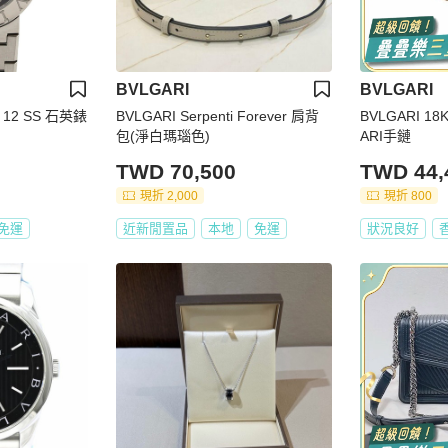
BVLGARI
BVLGARI
 12 SS 石英錶
BVLGARI Serpenti Forever 肩背
BVLGARI 
包(淨白瑪瑙色)
ARI手鏈
TWD 70,500
TWD 44,
現折 2,000
現折 800
免運
近新閒置品
本地
免運
狀況良好