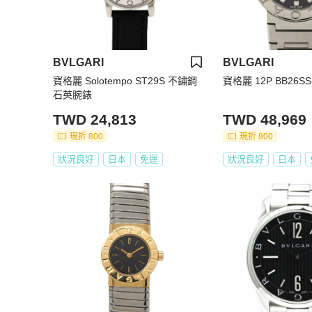
BVLGARI
BVLGARI
寶格麗 Solotempo ST29S 不鏽鋼
寶格麗 12P BB26SS
石英腕錶
TWD 24,813
TWD 48,969
現折 800
現折 800
狀況良好
日本
免運
狀況良好
日本