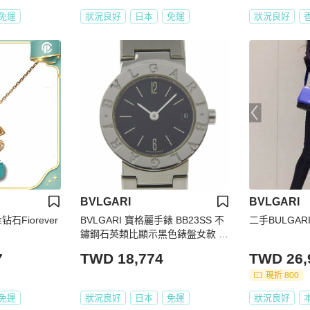
免運
狀況良好
日本
免運
狀況良好
BVLGARI
BVLGARI
钻石Fiorever
BVLGARI 寶格麗手錶 BB23SS 不
二手BULGA
鏽鋼石英類比顯示黑色錶盤女款 I2
20724028
7
TWD 18,774
TWD 26,
現折 800
免運
狀況良好
日本
免運
狀況良好