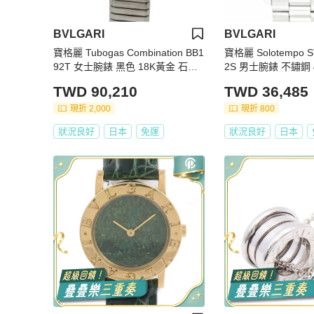
BVLGARI
BVLGARI
寶格麗 Tubogas Combination BB1
寶格麗 Solotempo S
92T 女士腕錶 黑色 18K黃金 石英
2S 男士腕錶 不鏽鋼 4
錶
TWD 90,210
TWD 36,485
現折 2,000
現折 800
狀況良好
日本
免運
狀況良好
日本