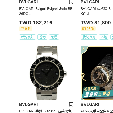
BVLGARI
BVLGARI
BVLGARI Bvlgari Bvlgari Jade BB
BVLGARI 寶格麗 B.z
26DGL
K白金
TWD 182,216
TWD 81,800
9 折
95 折
狀況良好
香港
免運
狀況良好
本地
BVLGARI
BVLGARI
BVLGARI 手錶 BB23SS 石英黑色
#15w入手 #配件齊全