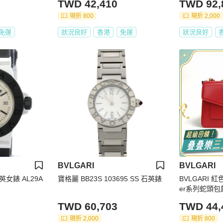
TWD 42,410
TWD 92,
現折 800
現折 2,000
免運
狀況良好
香港
免運
狀況良好
BVLGARI
BVLGARI
女錶 AL29A
寶格麗 BB23S 103695 SS 石英錶
BVLGARI 紅色
er系列蛇頭包
TWD 60,703
TWD 44,
現折 2,000
現折 800