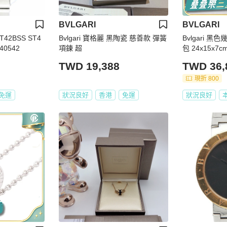
BVLGARI
BVLGARI
T42BSS ST4
Bvlgari 寶格麗 黑陶瓷 慈善款 彈簧
Bvlgari 
0542
項鍊 超
TWD 19,388
TWD 36,
現折 800
免運
狀況良好
香港
免運
狀況良好