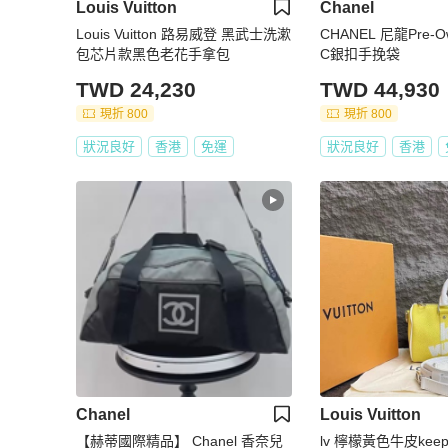
Louis Vuitton
Chanel
Louis Vuitton 路易威登 黑武士洗漱
CHANEL 尼龍Pre-Ow
包芯片款黑色老花手拿包
C銀扣手挽袋
TWD 24,230
TWD 44,930
現折 800
現折 800
狀況良好
香港
免運
狀況良好
香港
Chanel
Louis Vuitton
【赫蒂國際精品】 Chanel 香奈兒
lv 檸檬黃色牛皮keepa