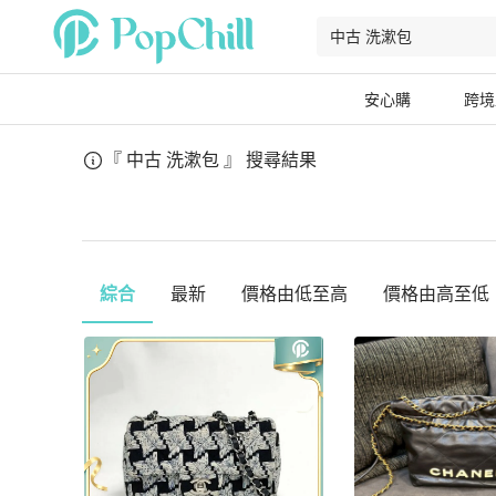
安心購
跨境
『 中古 洗漱包 』
搜尋結果
綜合
最新
價格由低至高
價格由高至低