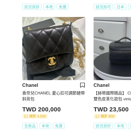
狀況良好
本地
免運
狀況尚可
日本
Chanel
Chanel
香奈兒CHANEL 愛心扣可調節鏈帶
【赫蒂國際精品】 Ch
斜背包
雙色皮革化妝包 vint
TWD 200,000
TWD 23,500
現折 4,500
現折 800
全新品
本地
免運
狀況良好
本地