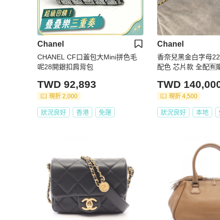
Chanel
Chanel
CHANEL CF口蓋包大Mini拼色毛
香奈兒黑金白字母22ba
呢28開銀扣肩背包
配色 芯片款 全配🈶
TWD 92,893
TWD 140,00
現折 2,000
現折 4,500
狀況良好
香港
免運
狀況良好
本地