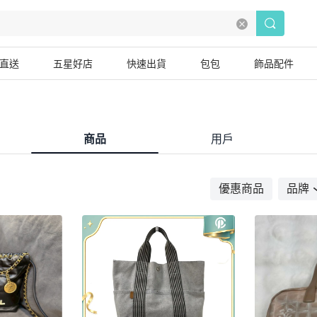
直送
五星好店
快速出貨
包包
飾品配件
商品
用戶
優惠商品
品牌