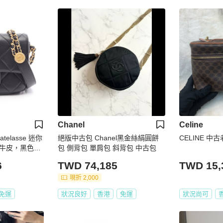
Chanel
Celine
telasse 迷你
絕版中古包 Chanel黑金絲絹圓餅
CELINE 中
牛皮，黑色，
包 側背包 單肩包 斜背包 中古包
6
TWD 74,185
TWD 15,
現折 2,000
免運
狀況良好
香港
免運
狀況尚可