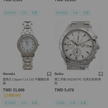
狀況良好
日本
免運
狀況良好
日本
免運
Hermès
Seiko
愛馬仕 Clipper CL4.210 不鏽鋼石英
精工手錶 SND367PC 石英白色男/男
錶
款
TWD 31,666
TWD 5,476
現折 800
狀況良好
日本
免運
全新品
日本
免運