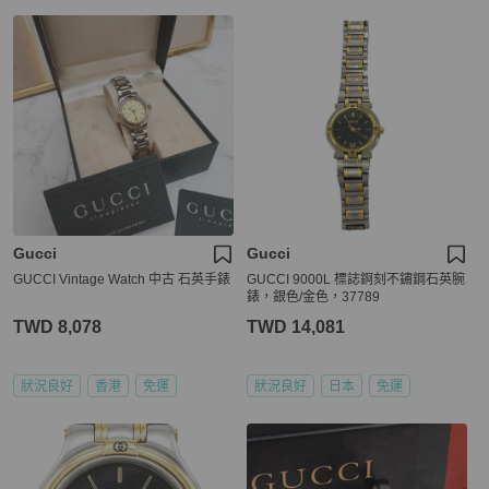
Gucci
Gucci
GUCCI Vintage Watch 中古 石英手錶
GUCCI 9000L 標誌錒刻不鏽鋼石英腕
錶，銀色/金色，37789
TWD 8,078
TWD 14,081
狀況良好
香港
免運
狀況良好
日本
免運