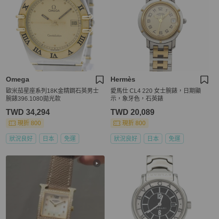
Omega
Hermès
歐米茄星座系列18K金精鋼石英男士
愛馬仕 CL4 220 女士腕錶，日期顯
腕錶396.1080拋光款
示，象牙色，石英錶
TWD 34,294
TWD 20,089
現折 800
現折 800
狀況良好
日本
免運
狀況良好
日本
免運