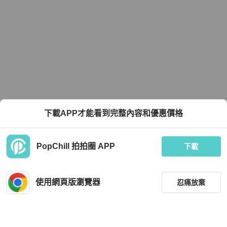
下載APP才能看到完整內容和優惠價格
PopChill 拍拍圈 APP
下載
使用網頁版瀏覽器
忍痛放棄