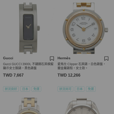
Gucci
Hermès
Gucci GUCCI 3900L 不鏽鋼石英模擬
愛馬仕 Clipper 石英錶，白色錶盤，
顯示女士腕錶，黑色錶盤
鍍金屬錶殼，女士款。
TWD 7,667
TWD 12,266
狀況良好
日本
免運
狀況尚可
日本
免運