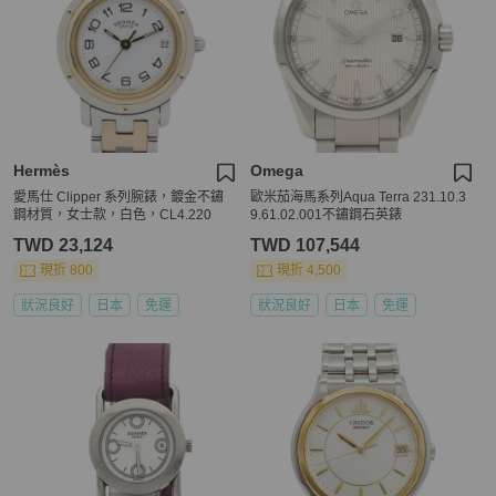
Hermès
Omega
愛馬仕 Clipper 系列腕錶，鍍金不鏽
歐米茄海馬系列Aqua Terra 231.10.3
鋼材質，女士款，白色，CL4.220
9.61.02.001不鏽鋼石英錶
TWD 23,124
TWD 107,544
現折 800
現折 4,500
狀況良好
日本
免運
狀況良好
日本
免運