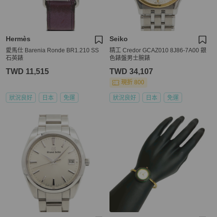
Hermès
Seiko
愛馬仕 Barenia Ronde BR1.210 SS
精工 Credor GCAZ010 8J86-7A00 銀
石英錶
色錶盤男士腕錶
TWD 11,515
TWD 34,107
現折 800
狀況良好
日本
免運
狀況良好
日本
免運