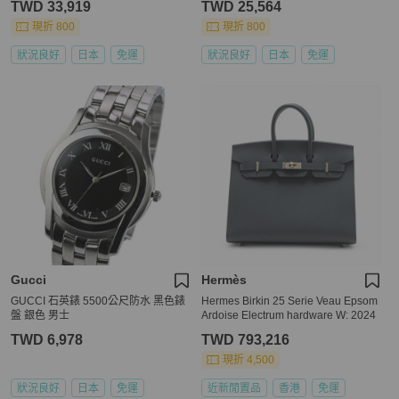
TWD 33,919
TWD 25,564
現折 800
現折 800
狀況良好
日本
免運
狀況良好
日本
免運
Gucci
Hermès
GUCCI 石英錶 5500公尺防水 黑色錶
Hermes Birkin 25 Serie Veau Epsom
盤 銀色 男士
Ardoise Electrum hardware W: 2024
TWD 6,978
TWD 793,216
現折 4,500
狀況良好
日本
免運
近新閒置品
香港
免運