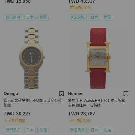
TWD 15,958
TWD 43,337
現折 800
狀況尚可
日本
免運
狀況良好
日本
免運
Omega
Hermès
歐米茄北極星雙色不鏽鋼 x 黃金石英
愛馬仕 H-Watch HH1 201 女士腕錶，
腕錶
灰色和紅色，石英錶
TWD 30,227
TWD 28,787
現折 800
現折 800
狀況良好
日本
免運
狀況良好
日本
免運