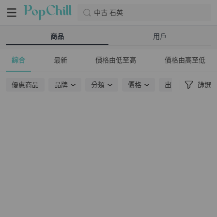
中古 石英
商品
用戶
綜合
最新
價格由低至高
價格由高至低
優惠商品
品牌
分類
價格
出貨地點
篩選