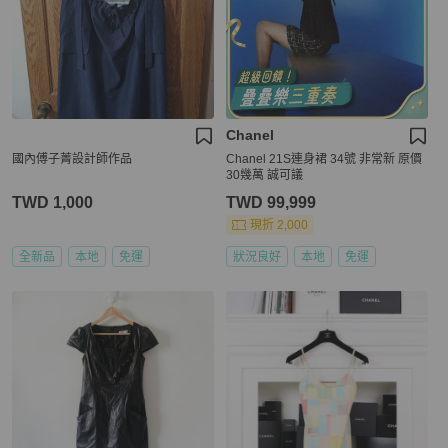
Chanel
國內傅子菁設計師作品
Chanel 21S連身裙 34號 非常新 原價
30幾萬 誠可議
TWD 1,000
TWD 99,999
現折 2,000
全新品
本地
免運
狀況良好
本地
免運