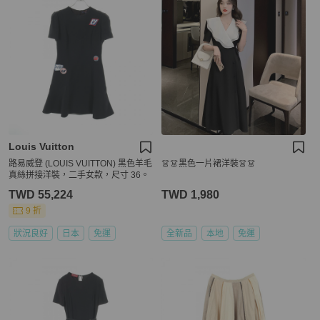
Louis Vuitton
路易威登 (LOUIS VUITTON) 黑色羊毛
👗👗黑色一片裙洋裝👗👗
真絲拼接洋裝，二手女款，尺寸 36。
TWD 55,224
TWD 1,980
9 折
狀況良好
日本
免運
全新品
本地
免運