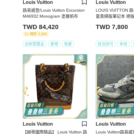
Louis Vuitton
Louis Vuitton
路易威登/Louis Vuitton Excursion
LOUIS VUITTO
M46932 Monogram 塗層帆布
童貴婦版筆記本 絕版
本
TWD 84,420
TWD 7,800
現折 2,000
近新閒置品
香港
免運
狀況尚可
本地
Louis Vuitton
Louis Vuitton
【赫蒂國際精品】 Louis Vuitton 路
Louis Vuitton路易威登 紫灰