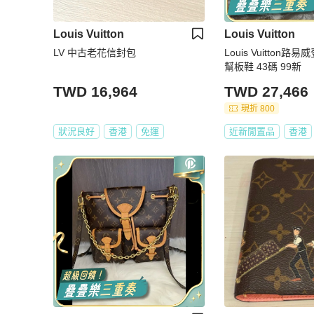
Louis Vuitton
Louis Vuitton
LV 中古老花信封包
Louis Vuitton
幫板鞋 43碼 99新
TWD 16,964
TWD 27,466
現折 800
狀況良好
香港
免運
近新閒置品
香港