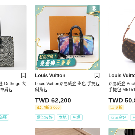
Louis Vuitton
Louis Vuitt
登 Onthego 大
Louis Vuitton路易威登 彩色 手提包
路易威登 Poche
 托特包 單肩包
斜背包
手提包 M5151
二手 LV
TWD 62,200
TWD 50,
現折 2,000
9 折
免運
狀況良好
本地
免運
狀況良好