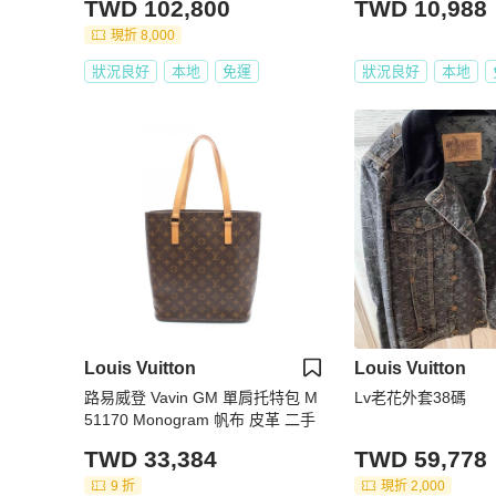
TWD 102,800
TWD 10,988
現折 8,000
狀況良好
本地
免運
狀況良好
本地
Louis Vuitton
Louis Vuitton
路易威登 Vavin GM 單肩托特包 M
Lv老花外套38碼
51170 Monogram 帆布 皮革 二手
TWD 33,384
TWD 59,778
9 折
現折 2,000