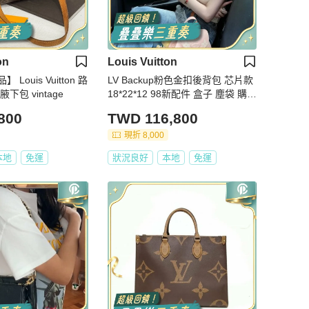
on
Louis Vuitton
Louis Vuitton 路
LV Backup粉色金扣後背包 芯片款
下包 vintage
18*22*12 98新配件 盒子 塵袋 購證
吊牌
800
TWD 116,800
現折 8,000
本地
免運
狀況良好
本地
免運