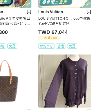
on
Louis Vuitton
ochette黑金牛皮壓花 四
LOUIS VUITTON Onthego中號35
背包 25×14.5×4.
老花PVC晶片肩背包
件塵袋
800
TWD 67,044
現折 2,000
本地
免運
狀況良好
香港
免運