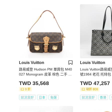
Louis Vuitton
Louis Vuitton
路易威登 Hudson PM 單肩包 M40
Louis Vuitton路易威
027 Monogram 皮革 棕色 二手 女
號1984 老花
士
TWD 35,568
TWD 47,257
9 折
現折 800
狀況良好
日本
免運
狀況良好
香港