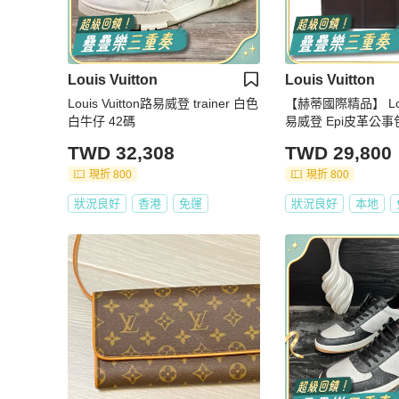
Louis Vuitton
Louis Vuitton
Louis Vuitton路易威登 trainer 白色
【赫蒂國際精品】 Louis
白牛仔 42碼
易威登 Epi皮革公事包 
TWD 32,308
TWD 29,800
現折 800
現折 800
狀況良好
香港
免運
狀況良好
本地