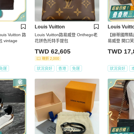
Louis Vuitton
Louis Vuitt
 Vuitton 路
Louis Vuitton路易威登 Onthego老
【赫蒂國際精品】 
vintage
花拼色托特手提包
易威登 開口笑腋
TWD 62,605
TWD 17,
現折 2,000
免運
狀況良好
香港
免運
狀況良好