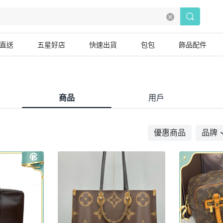
直送
五星好店
快速出貨
包包
飾品配件
商品
用戶
優惠商品
品牌