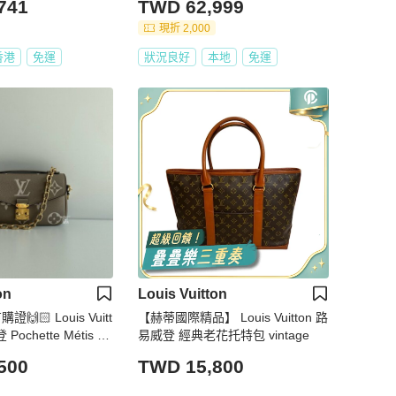
741
TWD 62,999
現折 2,000
香港
免運
狀況良好
本地
免運
on
Louis Vuitton
🙌🏻 Louis Vuitt
【赫蒂國際精品】 Louis Vuitton 路
Pochette Métis Ea
易威登 經典老花托特包 vintage
色
500
TWD 15,800