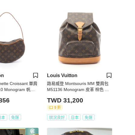
on
Louis Vuitton
tte Croissant 單肩
路易威登 Montsouris MM 雙肩包
0 Monogram 帆布
M51136 Monogram 皮革 棕色 二
手
856
TWD 31,200
9 折
日本
免運
狀況良好
日本
免運