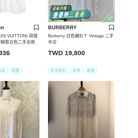
on
BURBERRY
IS VUITTON) 荷葉
Burberry 白色襯衫👔 Vintage 二手
 號棉質白色二手女款
中古
936
TWD 19,800
日本
免運
狀況良好
本地
免運