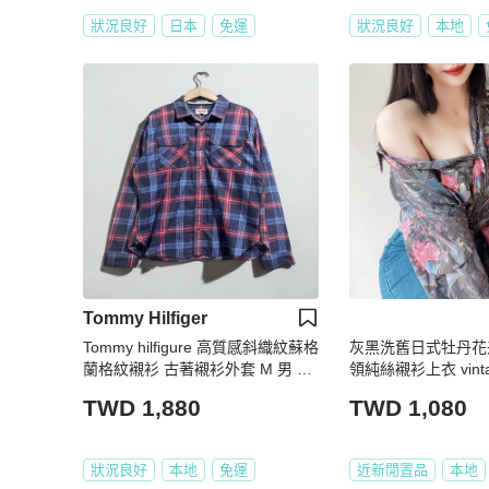
狀況良好
日本
免運
狀況良好
本地
Tommy Hilfiger
Tommy hilfigure 高質感斜織紋蘇格
灰黑洗舊日式牡丹花
蘭格紋襯衫 古著襯衫外套 M 男 加
領純絲襯衫上衣 vintag
長款 vintage
TWD 1,880
TWD 1,080
狀況良好
本地
免運
近新閒置品
本地