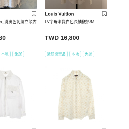
Louis Vuitton
tion_淺膚色刺繡立領古
LV字母漸變白色長袖襯衫/M
80
TWD 16,800
本地
免運
近新閒置品
本地
免運