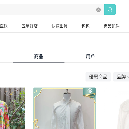
直送
五星好店
快速出貨
包包
飾品配件
商品
用戶
優惠商品
品牌