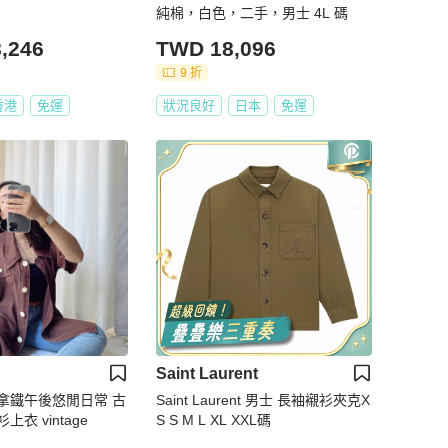
純棉，白色，二手，男士 4L 碼
,246
TWD 18,096
9 折
香港
免運
狀況良好
日本
免運
Saint Laurent
拿鐵午後悠閒日常 古
Saint Laurent 男士 長袖襯衫夾克X
衣 vintage
S S M L XL XXL碼