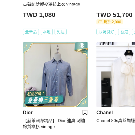
古著紡紗襯衫罩衫上衣 vintage
TWD 1,080
TWD 51,700
現折 2,000
全新品
本地
免運
狀況良好
香港
Dior
Chanel
【赫蒂國際精品】 Dior 迪奧 刺繡
Chanel 80s真丝
棉質襯衫 vintage