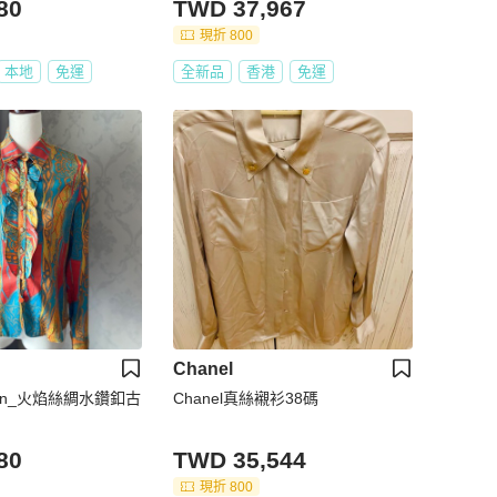
80
TWD 37,967
現折 800
本地
免運
全新品
香港
免運
Chanel
tion_火焰絲綢水鑽釦古
Chanel真絲襯衫38碼
80
TWD 35,544
現折 800