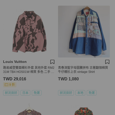
Louis Vuitton
路易威登雙面襯衫外套 其他外套 RM2
青春深藍字母圖騰拼布 古著翻領棉質
31M TB4 HOS01W 棉質 多色 二手 男
牛仔襯衫上衣 vintage Shirt
士
TWD 29,016
TWD 1,080
9 折
狀況良好
日本
免運
狀況良好
本地
免運