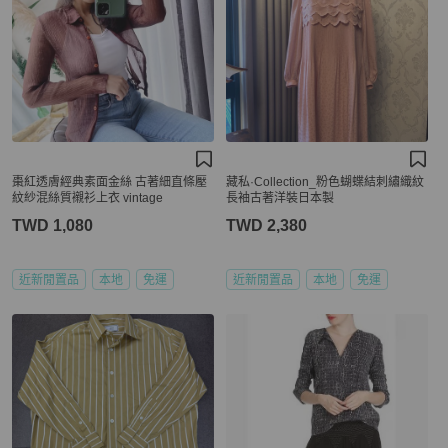
棗紅透膚經典素面金絲 古著細直條壓
藏私·Collection_粉色蝴蝶結刺繡織紋
紋紗混絲質襯衫上衣 vintage
長袖古著洋裝日本製
TWD 1,080
TWD 2,380
近新閒置品
本地
免運
近新閒置品
本地
免運