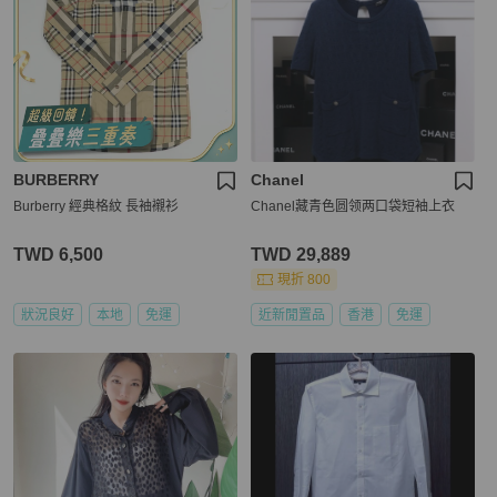
BURBERRY
Chanel
Burberry 經典格紋 長袖襯衫
Chanel藏青色圆领两口袋短袖上衣
TWD 6,500
TWD 29,889
現折 800
狀況良好
本地
免運
近新閒置品
香港
免運