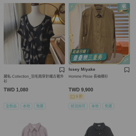
Issey Miyake
藏私·Collection_羽毛兩穿針織古著外
Homme Plisse 長袖襯衫
衫
TWD 1,080
TWD 9,900
9 折
全新品
本地
免運
狀況尚可
本地
免運