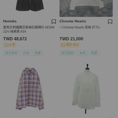
Hermès
Chrome Hearts
愛馬仕刺繡鏤空無袖拉鍊襯衫 6E066
✨Chrome Hearts 長袖 尺寸s
1DV 純棉黑 #34
TWD 48,672
TWD 21,000
9 折
現折 800
狀況良好
日本
免運
狀況良好
本地
免運