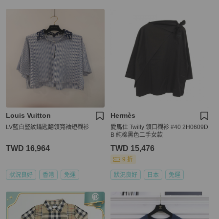
Louis Vuitton
Hermès
LV藍白豎紋鑰匙翻領寬袖短襯衫
愛馬仕 Twilly 領口襯衫 #40 2H0609D
B 純棉黑色二手女款
TWD 16,964
TWD 15,476
9 折
狀況良好
香港
免運
狀況良好
日本
免運