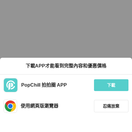
下載APP才能看到完整內容和優惠價格
PopChill 拍拍圈 APP
下載
使用網頁版瀏覽器
忍痛放棄