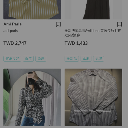
Ami Paris
ami paris
全新法國品牌Swildens 質感長袖上衣
XS-M適穿
TWD 2,747
TWD 1,433
狀況良好
香港
免運
全新品
本地
免運