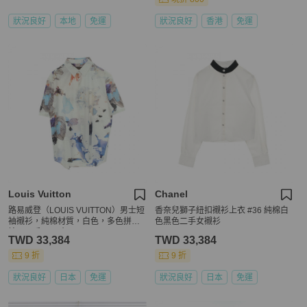
狀況良好
本地
免運
狀況良好
香港
免運
Louis Vuitton
Chanel
路易威登（LOUIS VUITTON）男士短
香奈兒獅子紐扣襯衫上衣 #36 純棉白
袖襯衫，純棉材質，白色，多色拼
色黑色二手女襯衫
接，二手，尺寸4L
TWD 33,384
TWD 33,384
9 折
9 折
狀況良好
日本
免運
狀況良好
日本
免運