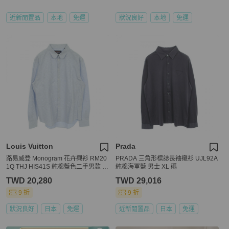
近新閒置品
本地
免運
狀況良好
本地
免運
Louis Vuitton
Prada
路易威登 Monogram 花卉襯衫 RM20
PRADA 三角形標誌長袖襯衫 UJL92A
1Q THJ HIS41S 純棉藍色二手男款 #
純棉海軍藍 男士 XL 碼
4L
TWD 20,280
TWD 29,016
9 折
9 折
狀況良好
日本
免運
近新閒置品
日本
免運