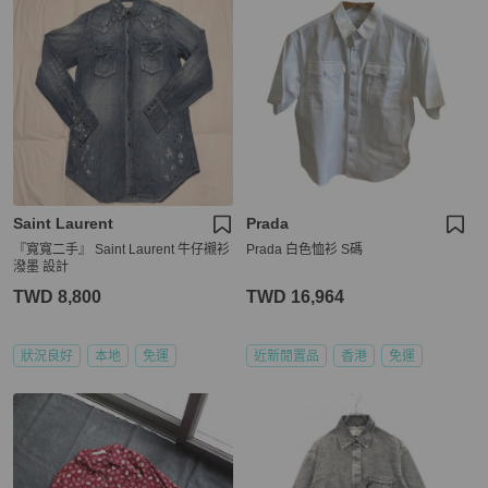
Saint Laurent
Prada
『寬寬二手』 Saint Laurent 牛仔襯衫
Prada 白色恤衫 S碼
潑墨 設計
TWD 8,800
TWD 16,964
狀況良好
本地
免運
近新閒置品
香港
免運