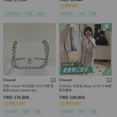
現折 800
近新閒置品
本地
免運
狀況良好
本地
免運
Chanel
Chanel
已售 Chanel 中古白銀 CF25 中號 荔
CHANEL 灰色毛19bag 16*26*9 98新
枝皮 classic double flap
配件塵袋
TWD 176,909
TWD 109,800
現折 4,500
現折 8,000
狀況良好
香港
免運
狀況良好
本地
免運