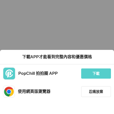
下載APP才能看到完整內容和優惠價格
PopChill 拍拍圈 APP
下載
使用網頁版瀏覽器
忍痛放棄