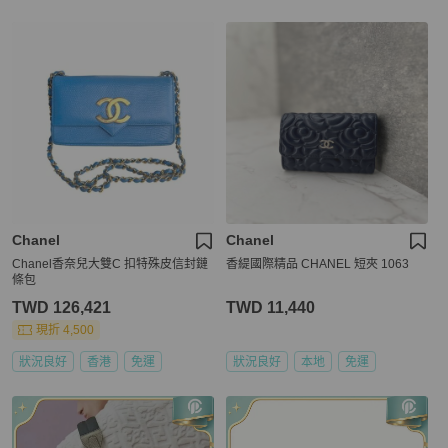
Chanel
Chanel
Chanel香奈兒大雙C 扣特殊皮信封鏈
香緹國際精品 CHANEL 短夾 1063
條包
TWD 126,421
TWD 11,440
現折 4,500
狀況良好
香港
免運
狀況良好
本地
免運