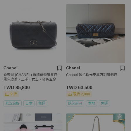
Chanel
Chanel
香奈兒 (CHANEL) 絎縫鏈條肩背包，
Chanel 藍色珠光皮革方釦肩側包
黑色皮革，二手，女士，金色五金
TWD 85,800
TWD 63,500
9 折
現折 2,000
狀況良好
日本
免運
狀況尚可
本地
免運