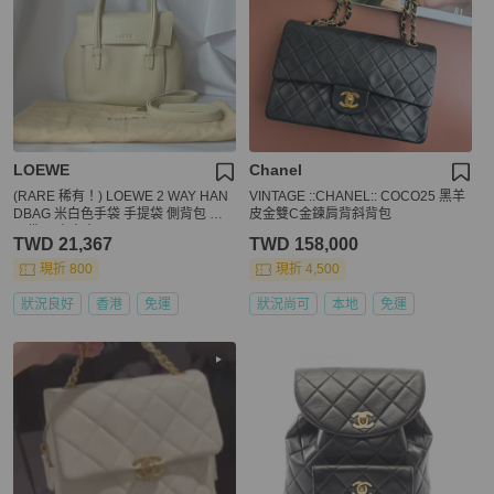
LOEWE
Chanel
(RARE 稀有！) LOEWE 2 WAY HAN
VINTAGE ::CHANEL:: COCO25 黑羊
DBAG 米白色手袋 手提袋 側背包 斜
皮金雙C金鍊肩背斜背包
孭袋 日本中古vintage
TWD 21,367
TWD 158,000
現折 800
現折 4,500
狀況良好
香港
免運
狀況尚可
本地
免運