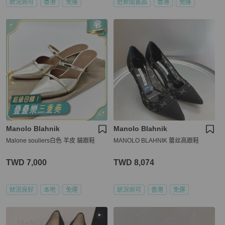
狀況尚可
香港
免運
近新閒置品
香港
免運
Manolo Blahnik
Manolo Blahnik
Malone souliers白色 羊皮 貓跟鞋
MANOLO BLAHNIK 蕾丝高跟鞋
TWD 7,000
TWD 8,074
狀況良好
本地
免運
狀況尚可
香港
免運