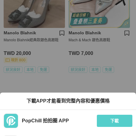
Manolo Blahnik
Manolo Blahnik
Manolo Blahnik經典款銀色高跟鞋
Mach & Mach 銀色高跟鞋
TWD 20,000
TWD 7,000
現折 800
狀況良好
本地
免運
狀況良好
本地
免運
下載APP才能看到完整內容和優惠價格
PopChill 拍拍圈 APP
下載