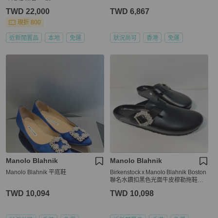
TWD 22,000
TWD 6,867
現折 800
近新閒置品
本地
免運
狀況尚可
香港
免運
Manolo Blahnik
Manolo Blahnik
Manolo Blahnik 平底鞋
Birkenstock x Manolo Blahnik Boston
聯名水鑽扣黑色光面牛皮穆勒拖鞋｜E
U37
TWD 10,094
TWD 10,098