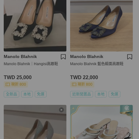
Manolo Blahnik
Manolo Blahnik
Manolo Blahnik｜Hangisi高跟鞋
Manolo Blahnik 藍色緞面高跟鞋
TWD 25,000
TWD 22,000
現折 800
現折 800
全新品
本地
免運
近新閒置品
本地
免運