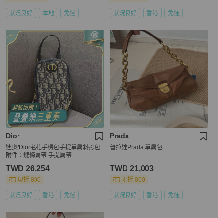
狀況良好
本地
免運
狀況良好
香港
免運
Dior
Prada
迪奧/Dior老花手機包手提單肩斜挎包
普拉達Prada 單肩包
附件：鏈條肩帶 手提肩帶
TWD 26,254
TWD 21,003
現折 800
現折 800
狀況良好
香港
免運
狀況良好
香港
免運