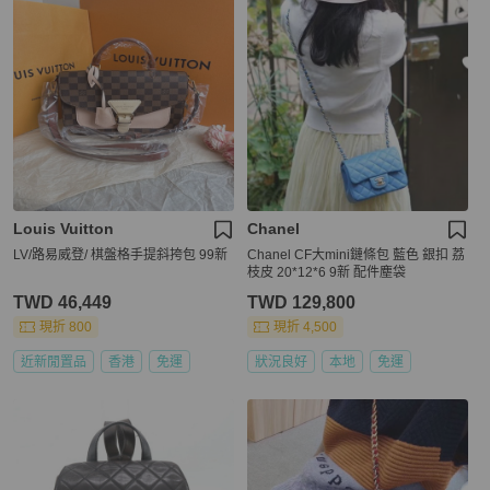
Louis Vuitton
Chanel
LV/路易威登/ 棋盤格手提斜挎包 99新
Chanel CF大mini鏈條包 藍色 銀扣 荔
枝皮 20*12*6 9新 配件塵袋
TWD 46,449
TWD 129,800
現折 800
現折 4,500
近新閒置品
香港
免運
狀況良好
本地
免運