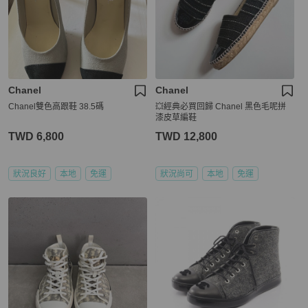
Chanel
Chanel
Chanel雙色高跟鞋 38.5碼
💥經典必買回歸 Chanel 黑色毛呢拼
漆皮草編鞋
TWD 6,800
TWD 12,800
狀況良好
本地
免運
狀況尚可
本地
免運