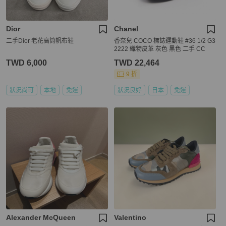
Dior
Chanel
二手Dior 老花高筒帆布鞋
香奈兒 COCO 標誌運動鞋 #36 1/2 G3
2222 織物皮革 灰色 黑色 二手 CC
TWD 6,000
TWD 22,464
9 折
狀況尚可
本地
免運
狀況良好
日本
免運
Alexander McQueen
Valentino