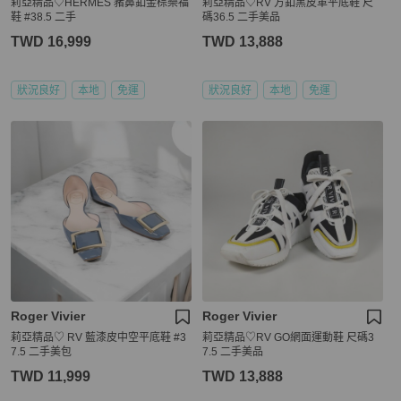
莉亞精品♡HERMES 豬鼻釦金棕樂福
莉亞精品♡RV 方釦黑皮革平底鞋 尺
鞋 #38.5 二手
碼36.5 二手美品
TWD 16,999
TWD 13,888
狀況良好
本地
免運
狀況良好
本地
免運
Roger Vivier
Roger Vivier
莉亞精品♡ RV 藍漆皮中空平底鞋 #3
莉亞精品♡RV GO網面運動鞋 尺碼3
7.5 二手美包
7.5 二手美品
TWD 11,999
TWD 13,888