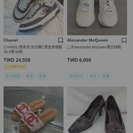
Chanel
Alexander McQueen
CHANEL/香奈兒 灰白雙C麂皮休閒鞋
二手Alexander Mcqueen黑白球鞋
38.5碼 98新
TWD 24,558
TWD 6,000
現折 800
狀況良好
香港
免運
狀況尚可
本地
免運