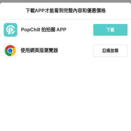
下載APP才能看到完整內容和優惠價格
PopChill 拍拍圈 APP
下載
使用網頁版瀏覽器
忍痛放棄
篩選
重設
品牌
分類
尺寸