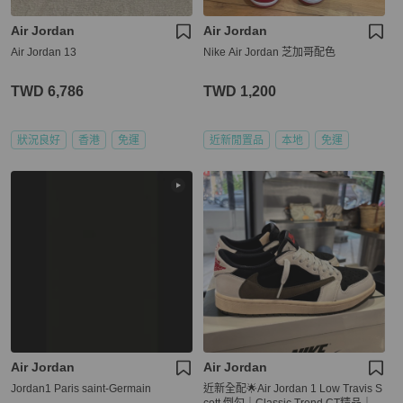
Air Jordan
Air Jordan
Air Jordan 13
Nike Air Jordan 芝加哥配色
TWD 6,786
TWD 1,200
狀況良好
香港
免運
近新閒置品
本地
免運
Air Jordan
Air Jordan
Jordan1 Paris saint-Germain
近新全配🌟Air Jordan 1 Low Travis S
cott 倒勾｜Classic Trend CT精品｜台