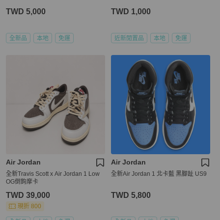
TWD 5,000
TWD 1,000
全新品
本地
免運
近新閒置品
本地
免運
Air Jordan
Air Jordan
全新Travis Scott x Air Jordan 1 Low
全新Air Jordan 1 北卡藍 黑腳趾 US9
OG倒鉤摩卡
TWD 39,000
TWD 5,800
現折 800