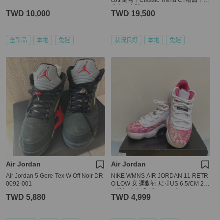
北東區實體
TWD 10,000
TWD 19,500
全新品
本地
免運
狀況良好
本地
免運
Air Jordan
Air Jordan
Air Jordan 5 Gore-Tex W Off Noir DR
NIKE WMNS AIR JORDAN 11 RETR
0092-001
O LOW 女 運動鞋 尺寸US 6.5/CM 23.
5 粉紅/白色 全新 正品 現貨
TWD 5,880
TWD 4,999