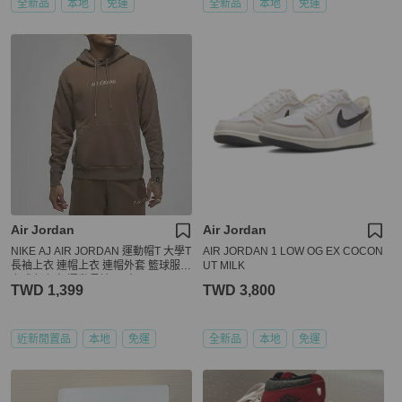
全新品
本地
免運
全新品
本地
免運
Air Jordan
Air Jordan
NIKE AJ AIR JORDAN 運動帽T 大學T
AIR JORDAN 1 LOW OG EX COCON
長袖上衣 連帽上衣 連帽外套 籃球服
UT MILK
咖啡色上衣 運動長袖 厚磅
TWD 1,399
TWD 3,800
近新閒置品
本地
免運
全新品
本地
免運