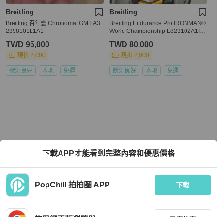
Breitling
Breitling
Breitling 百年靈 Chronomat GMT A3
Breitling Endurance Pro IRONMAN®
2398101L1A1
World Championship E823102A1I1S
1
TWD 95,000
TWD 80,000
現折 2,000
現折 2,000
狀況良好
本地
免運
狀況良好
本地
免運
下載APP才能看到完整內容和優惠價格
PopChill 拍拍圈 APP
下載