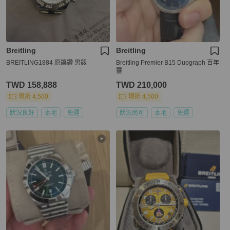
Breitling
Breitling
BREITLING1884 原鑲鑽 男錶
Breitling Premier B15 Duograph 百年
靈
TWD 158,888
TWD 210,000
現折 4,500
現折 4,500
狀況良好
本地
免運
狀況尚可
本地
免運