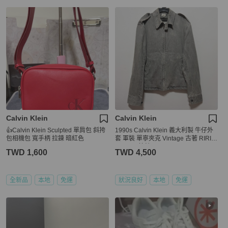
Calvin Klein
Calvin Klein
👍Calvin Klein Sculpted 單肩包 斜挎
1990s Calvin Klein 義大利製 牛仔外
包相機包 寬手柄 拉鍊 暗紅色
套 軍裝 單寧夾克 Vintage 古著 RIRI
MERAS 拉鍊
TWD 1,600
TWD 4,500
全新品
本地
免運
狀況良好
本地
免運