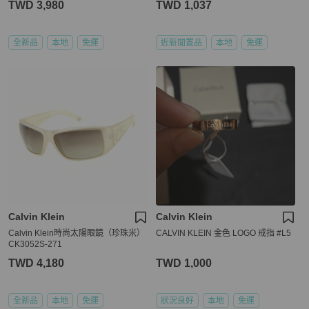
TWD 3,980
TWD 1,037
全新品
本地
免運
近新閒置品
本地
免運
Calvin Klein
Calvin Klein
Calvin Klein時尚太陽眼鏡（珍珠米）
CALVIN KLEIN 金色 LOGO 戒指 #L5
CK3052S-271
TWD 4,180
TWD 1,000
全新品
本地
免運
狀況良好
本地
免運