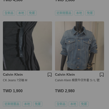
全新品
本地
免運
近新閒置品
本地
免運
Calvin Klein
Calvin Klein
CK Jeans 7分袖 M
Calvin Klein 棉質牛仔外套 S / L 號
TWD 1,900
TWD 2,980
近新閒置品
本地
免運
全新品
本地
免運