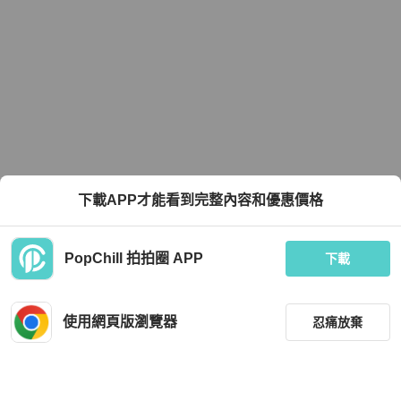
下載APP才能看到完整內容和優惠價格
PopChill 拍拍圈 APP
下載
使用網頁版瀏覽器
忍痛放棄