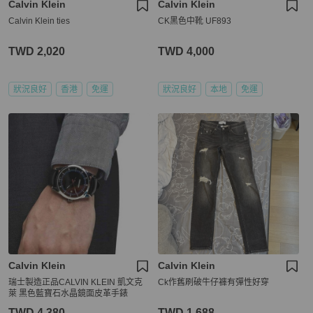
Calvin Klein
Calvin Klein
Calvin Klein ties
CK黑色中靴 UF893
TWD 2,020
TWD 4,000
狀況良好
香港
免運
狀況良好
本地
免運
Calvin Klein
Calvin Klein
瑞士製造正品CALVIN KLEIN 凱文克
Ck作舊刷破牛仔褲有彈性好穿
萊 黑色藍寶石水晶鏡面皮革手錶
TWD 4,380
TWD 1,688