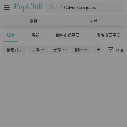
二手 Calvin Klein jeans
商品
用戶
綜合
最新
價格由低至高
價格由高至低
優惠商品
品牌
分類
價格
出貨地點
篩選