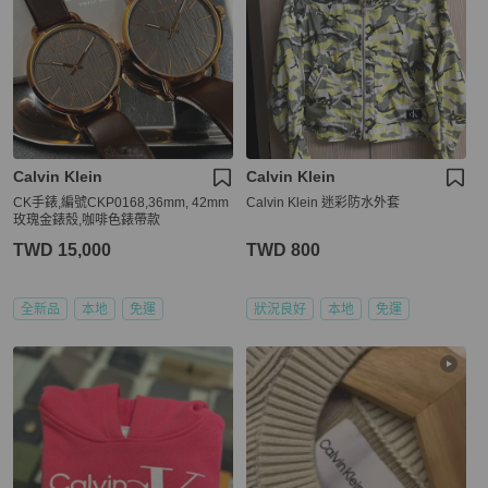
Calvin Klein
Calvin Klein
CK手錶,編號CKP0168,36mm, 42mm
Calvin Klein 迷彩防水外套
玫瑰金錶殼,咖啡色錶帶款
TWD 15,000
TWD 800
全新品
本地
免運
狀況良好
本地
免運