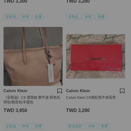
TWD 3,300
TWD 3,280
全新品
本地
免運
全新品
本地
免運
Calvin Klein
Calvin Klein
（全新品）CK 荔枝紋 軟牛皮 粉色托
Calvin Klein CK桃紅色牛皮長夾
特包/肩背包/手提包
TWD 3,950
TWD 3,280
全新品
本地
免運
狀況良好
本地
免運