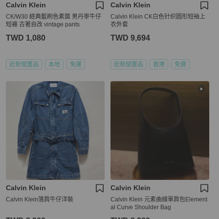
Calvin Klein
Calvin Klein
CK/W30 經典藍刷色素面 男丹寧牛仔
Calvin Klein CK白色针织圆形短袖上
短褲 古著自改 vintage pants
衣外套
TWD 1,080
TWD 9,694
近新閒置品
本地
免運
近新閒置品
香港
免運
Calvin Klein
Calvin Klein
Calvin Klein落肩牛仔洋裝
Calvin Klein 元素曲線單肩包Element
al Curve Shoulder Bag