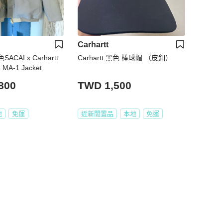
Carhartt
SACAI x Carhartt
Carhartt 黑色 棒球帽 （皮釦）
 MA-1 Jacket
800
TWD 1,500
地
免運
近新閒置品
本地
免運