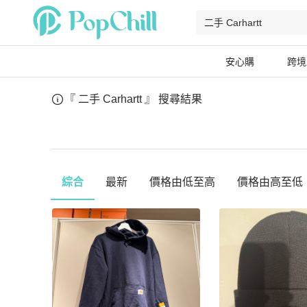
安心購
跨境
『 二手 Carhartt 』
搜尋結果
綜合
最新
價格由低至高
價格由高至低