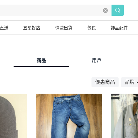
直送
五星好店
快速出貨
包包
飾品配件
商品
用戶
優惠商品
品牌