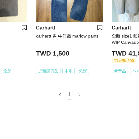
Carhartt
Carhartt
carhartt 男 牛仔褲 marlow pants
全新 size1 藍色
WIP Canvas x
TWD 1,500
TWD 41,
現折 800
免運
近新閒置品
本地
免運
全新品
本
1