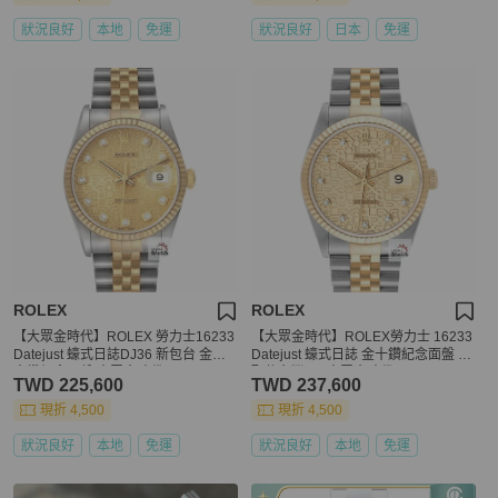
狀況良好
本地
免運
狀況良好
日本
免運
ROLEX
ROLEX
【大眾金時代】ROLEX 勞力士16233
【大眾金時代】ROLEX勞力士 16233
Datejust 蠔式日誌DJ36 新包台 金色
Datejust 蠔式日誌 金十鑽紀念面盤 全
十鑽紀念面盤 大眾金時代G310
配件台灣AD 大眾金時代B1132
TWD 225,600
TWD 237,600
現折 4,500
現折 4,500
狀況良好
本地
免運
狀況良好
本地
免運