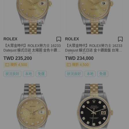
ROLEX
ROLEX
【大眾金時代】ROLEX勞力士 16233
【大眾金時代】ROLEX勞力士 16233
Datejust 蠔式日誌 太陽圈 金色十鑽面
Datejust 蠔式日誌 金十鑽面盤 台灣A
底蓋原廠貼紙 大眾金時代G287
D全配件 大眾金時代G195
TWD 235,200
TWD 234,000
現折 4,500
現折 4,500
狀況良好
本地
免運
狀況良好
本地
免運