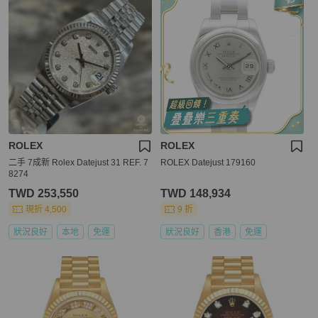
ROLEX
ROLEX
二手 7成新 Rolex Datejust 31 REF. 7
ROLEX Datejust 179160
8274
TWD 253,550
TWD 148,934
現折 4,500
9 折
狀況良好
本地
免運
狀況良好
香港
免運