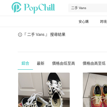
安心購
跨境
『 二手 Vans 』
搜尋結果
綜合
最新
價格由低至高
價格由高至低