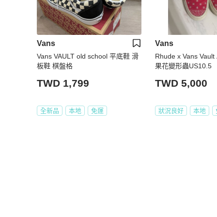
Vans
Vans
Vans VAULT old school 平底鞋 滑
Rhude x Vans Vault
板鞋 棋盤格
果花變形蟲US10.5
TWD 1,799
TWD 5,000
全新品
本地
免運
狀況良好
本地