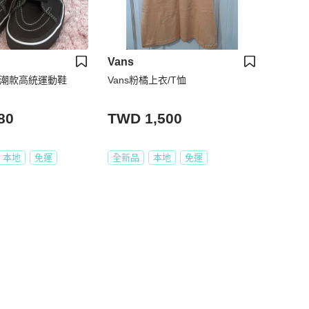
Vans
電潮款高統運動鞋
Vans粉橘上衣/T恤
80
TWD 1,500
本地
免運
全新品
本地
免運