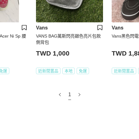
Vans
Vans
 Acer Ni Sp 腰
VANS BAG萬斯閃亮銀色亮片包款
Vans黑色閃
側背包
TWD 1,000
TWD 1,8
免運
近新閒置品
本地
免運
近新閒置品
1