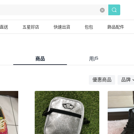
直送
五星好店
快速出貨
包包
飾品配件
商品
用戶
優惠商品
品牌