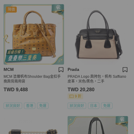
降價
MCM
Prada
MCM 塗層帆布Shoulder Bag金扣手
PRADA Logo 肩挎包，帆布 Saffiano
挽肩背兩用袋
皮革，米色/黑色，二手
TWD 9,488
TWD 20,280
9 折
狀況良好
香港
免運
狀況良好
日本
免運