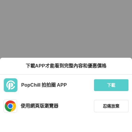
下載APP才能看到完整內容和優惠價格
PopChill 拍拍圈 APP
下載
使用網頁版瀏覽器
忍痛放棄