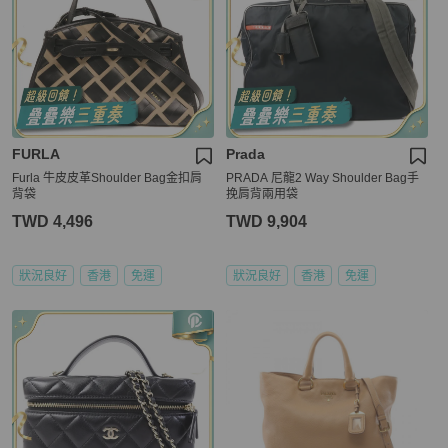
FURLA
Prada
Furla 牛皮皮革Shoulder Bag金扣肩
PRADA 尼龍2 Way Shoulder Bag手
背袋
挽肩背兩用袋
TWD 4,496
TWD 9,904
狀況良好
香港
免運
狀況良好
香港
免運