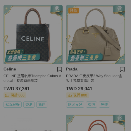
降價
Celine
Prada
CELINE 塗層帆布Triomphe Cabas V
PRADA 牛皮皮革2 Way Shoulder金
ertical手挽肩背兩用袋
扣手挽肩背兩用袋
TWD 37,361
TWD 29,041
現折 800
現折 800
狀況良好
香港
免運
狀況良好
香港
免運