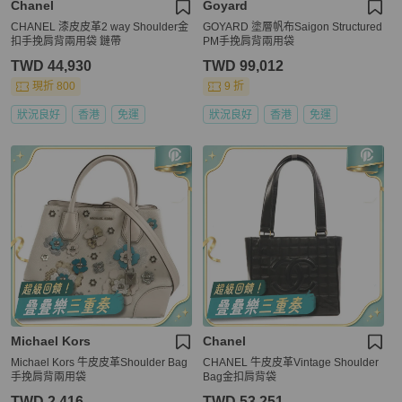
Chanel
Goyard
CHANEL 漆皮皮革2 way Shoulder金
GOYARD 塗層帆布Saigon Structured
扣手挽肩背兩用袋 鏈帶
PM手挽肩背兩用袋
TWD 44,930
TWD 99,012
現折 800
9 折
狀況良好
香港
免運
狀況良好
香港
免運
Michael Kors
Chanel
Michael Kors 牛皮皮革Shoulder Bag
CHANEL 牛皮皮革Vintage Shoulder
手挽肩背兩用袋
Bag金扣肩背袋
TWD 2,416
TWD 53,251