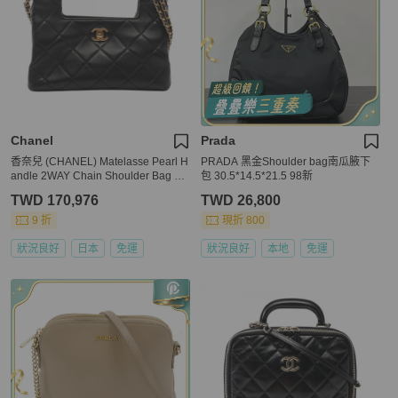
Chanel
Prada
香奈兒 (CHANEL) Matelasse Pearl H
PRADA 黑金Shoulder bag南瓜腋下
andle 2WAY Chain Shoulder Bag La
包 30.5*14.5*21.5 98新
mbskin Black GHW Used
TWD 170,976
TWD 26,800
9 折
現折 800
狀況良好
日本
免運
狀況良好
本地
免運