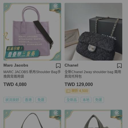
Marc Jacobs
Chanel
MARC JACOBS 帆布Shoulder Bag手
全新Chanel 2way shoulder bag 兩用
挽肩背兩用袋
肩背托特包
TWD 4,080
TWD 129,000
現折 4,500
狀況良好
香港
免運
全新品
本地
免運