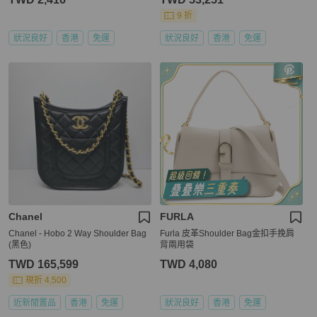
9 折
狀況良好
香港
免運
狀況良好
香港
免運
Chanel
FURLA
Chanel - Hobo 2 Way Shoulder Bag
Furla 皮革Shoulder Bag金扣手挽肩
(黑色)
背兩用袋
TWD 165,599
TWD 4,080
現折 4,500
近新閒置品
香港
免運
狀況良好
香港
免運