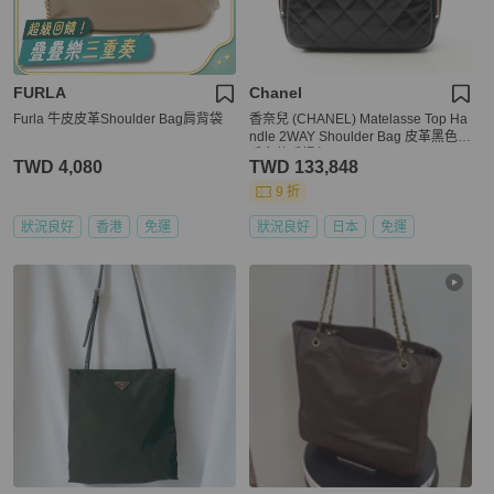
FURLA
Chanel
Furla 牛皮皮革Shoulder Bag肩背袋
香奈兒 (CHANEL) Matelasse Top Ha
ndle 2WAY Shoulder Bag 皮革黑色二
手女款手提包
TWD 4,080
TWD 133,848
9 折
狀況良好
香港
免運
狀況良好
日本
免運