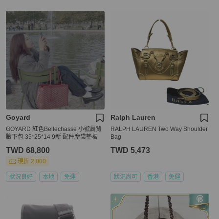
Goyard
Ralph Lauren
GOYARD 紅色Bellechasse 小號肩背
RALPH LAUREN Two Way Shoulder
腋下包 35*25*14 9新 配件塵袋墊板
Bag
TWD 68,800
TWD 5,473
現折 2,000
狀況良好
本地
免運
狀況尚可
香港
免運