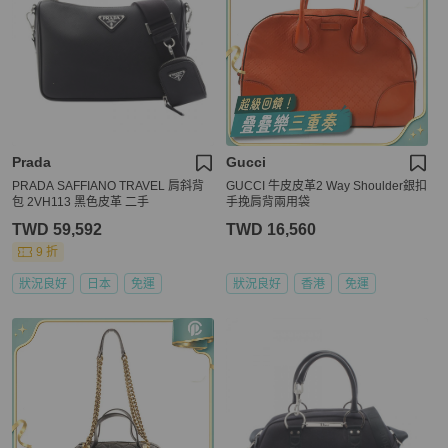
Prada
Gucci
PRADA SAFFIANO TRAVEL 肩斜背
GUCCI 牛皮皮革2 Way Shoulder銀扣
包 2VH113 黑色皮革 二手
手挽肩背兩用袋
TWD 59,592
TWD 16,560
9 折
狀況良好
日本
免運
狀況良好
香港
免運