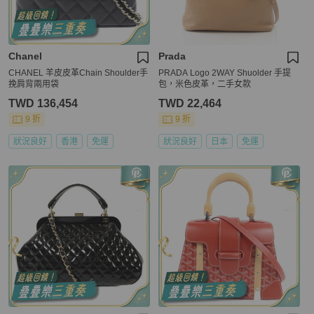
Chanel
Prada
CHANEL 羊皮皮革Chain Shoulder手
PRADA Logo 2WAY Shuolder 手提
挽肩背兩用袋
包，米色皮革，二手女款
TWD 136,454
TWD 22,464
9 折
9 折
狀況良好
香港
免運
狀況良好
日本
免運