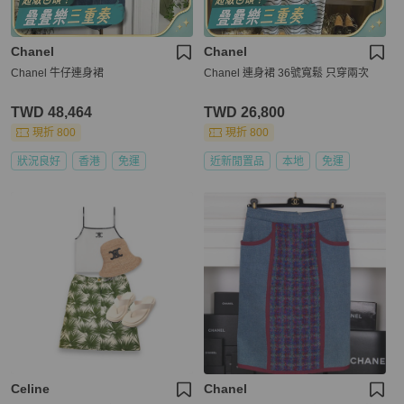
Chanel
Chanel
Chanel 牛仔連身裙
Chanel 連身裙 36號寬鬆 只穿兩次
TWD 48,464
TWD 26,800
現折 800
現折 800
狀況良好
香港
免運
近新閒置品
本地
免運
Celine
Chanel