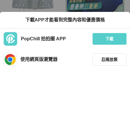
Chanel
Chanel
下載APP才能看到完整內容和優惠價格
CHANEL 香奈儿 碎花拼接半身裙 34
Chanel 21S連身裙 34號 非常新 原價
码
30幾萬 誠可議
TWD 27,789
TWD 99,999
PopChill 拍拍圈 APP
下載
現折 800
現折 2,000
狀況良好
香港
免運
狀況良好
本地
免運
使用網頁版瀏覽器
忍痛放棄
篩選
重設
品牌
分類
Dior
Chanel