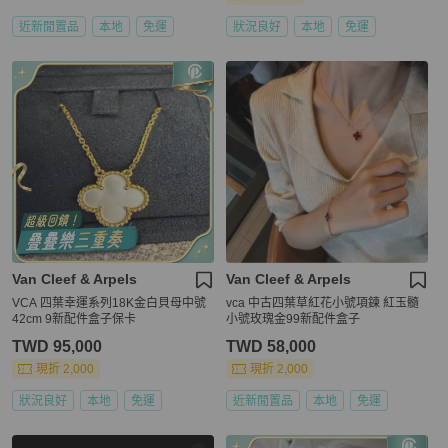
近新閒置品
本地
免運
狀況良好
本地
免運
Van Cleef & Arpels
Van Cleef & Arpels
VCA 四葉幸運系列18K金白貝母中號
vca 中古四葉草紅花小號項鍊 紅玉髓
42cm 9新配件盒子保卡
小號玫瑰金99新配件盒子
TWD 95,000
TWD 58,000
現折 2,000
現折 2,000
狀況良好
本地
免運
近新閒置品
本地
免運