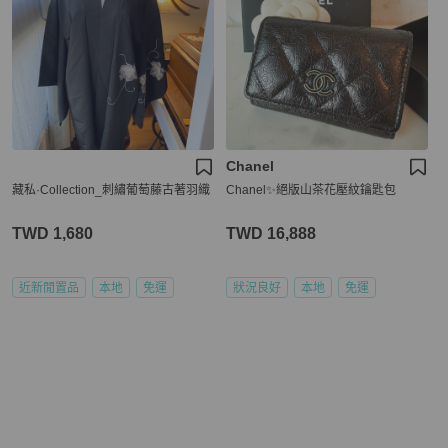
Chanel
藏私·Collection_刺繡葡萄藤古著羽織
Chanel✨絕版山茶花壓紋鑰匙包
TWD 1,680
TWD 16,888
近新閒置品
本地
免運
狀況良好
本地
免運