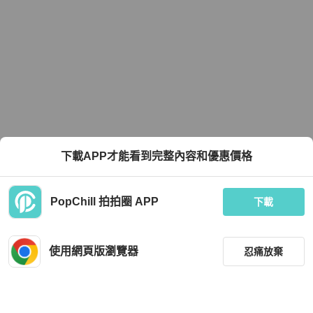
下載APP才能看到完整內容和優惠價格
PopChill 拍拍圈 APP
下載
使用網頁版瀏覽器
忍痛放棄