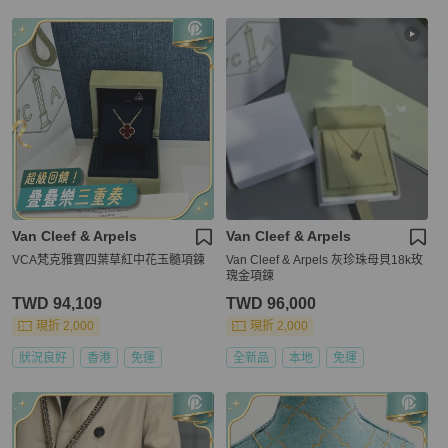
Van Cleef & Arpels
Van Cleef & Arpels
VCA梵克雅寶四葉草紅中花玉髓項鍊
Van Cleef & Arpels 灰珍珠母貝18k玫
瑰金項鍊
TWD 94,109
TWD 96,000
現折 2,000
現折 2,000
狀況良好
香港
免運
全新品
本地
免運