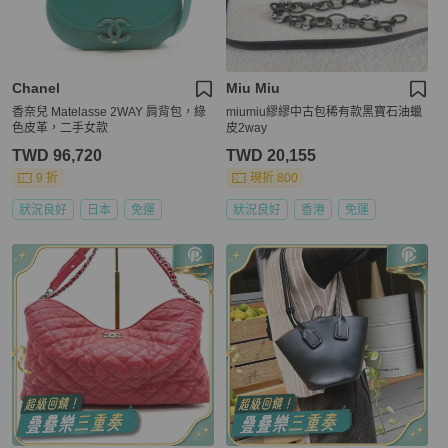
Chanel
Miu Miu
香奈兒 Matelasse 2WAY 肩背包，綠
miumiu繆繆中古包稀有款黑寶石油蠟
色皮革，二手女款
皮2way
TWD 96,720
TWD 20,155
9 折
現折 800
狀況良好
日本
免運
狀況良好
香港
免運