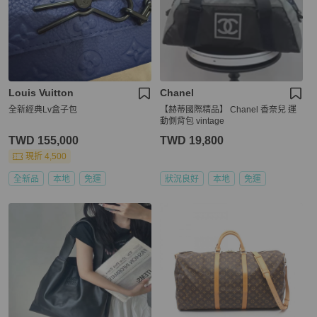
Louis Vuitton
Chanel
全新經典Lv盒子包
【赫蒂國際精品】 Chanel 香奈兒 運
動側背包 vintage
TWD 155,000
TWD 19,800
現折 4,500
全新品
本地
免運
狀況良好
本地
免運