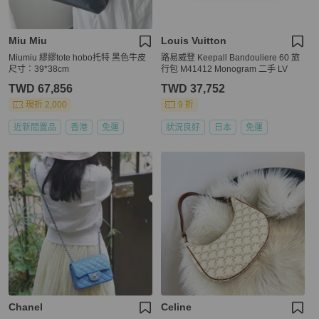
Miu Miu
Louis Vuitton
Miumiu 繆繆tote hobo托特 黑色牛皮
路易威登 Keepall Bandouliere 60 旅
尺寸：39*38cm
行包 M41412 Monogram 二手 LV
TWD 67,856
TWD 37,752
現折 2,000
9 折
近新閒置品
香港
免運
狀況良好
日本
免運
Chanel
Celine