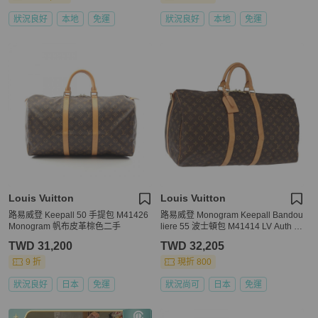
狀況良好
本地
免運
狀況良好
本地
免運
Louis Vuitton
Louis Vuitton
路易威登 Keepall 50 手提包 M41426
路易威登 Monogram Keepall Bandou
Monogram 帆布皮革棕色二手
liere 55 波士頓包 M41414 LV Auth 1
91259A
TWD 31,200
TWD 32,205
9 折
現折 800
狀況良好
日本
免運
狀況尚可
日本
免運