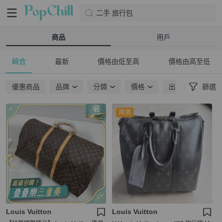
二手 旅行包
商品
用戶
綜合
最新
價格由低至高
價格由高至低
優惠商品
品牌
分類
價格
出貨地點
篩選
降價
Louis Vuitton
Louis Vuitton