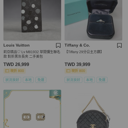
Louis Vuitton
Tiffany & Co.
莉亞精品♡ Lv M81932 草間彌生聯名
【Tiffany 29分公主方鑽】
款 對折黑灰長夾 二手美包
TWD 26,999
TWD 39,999
現折 800
現折 800
狀況良好
本地
免運
狀況良好
本地
免運