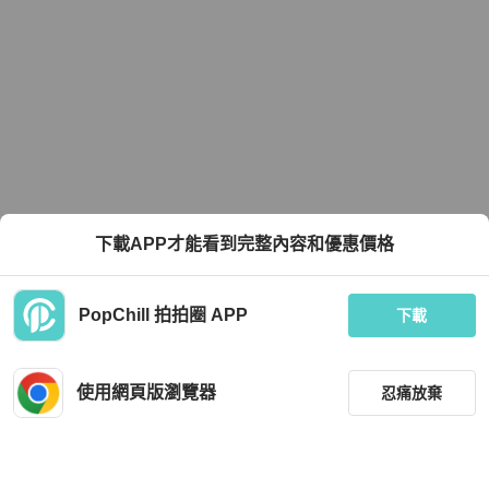
下載APP才能看到完整內容和優惠價格
PopChill 拍拍圈 APP
下載
使用網頁版瀏覽器
忍痛放棄