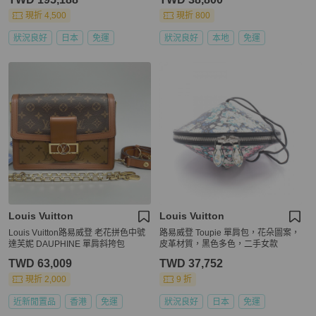
現折 4,500
現折 800
狀況良好
日本
免運
狀況良好
本地
免運
Louis Vuitton
Louis Vuitton
Louis Vuitton路易威登 老花拼色中號
路易威登 Toupie 單肩包，花朵圖案，
達芙妮 DAUPHINE 單肩斜挎包
皮革材質，黑色多色，二手女款
TWD 63,009
TWD 37,752
現折 2,000
9 折
近新閒置品
香港
免運
狀況良好
日本
免運