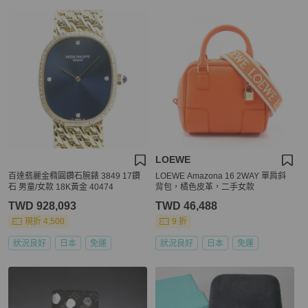
LOEWE
百達翡麗金橢圓鑽石腕錶 3849 17鑽
LOEWE Amazona 16 2WAY 單肩斜
石 男童/女款 18K黃金 40474
背包，橘色皮革，二手女款
TWD 928,093
TWD 46,488
現折 4,500
9 折
狀況良好
日本
免運
狀況良好
日本
免運