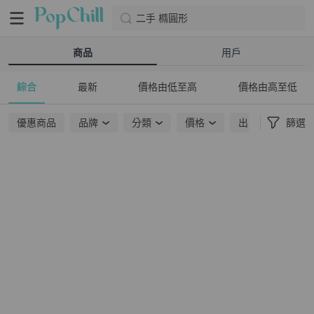
二手 橢圓形
商品
用戶
綜合
最新
價格由低至高
價格由高至低
優惠商品
品牌
分類
價格
出貨地點
篩選