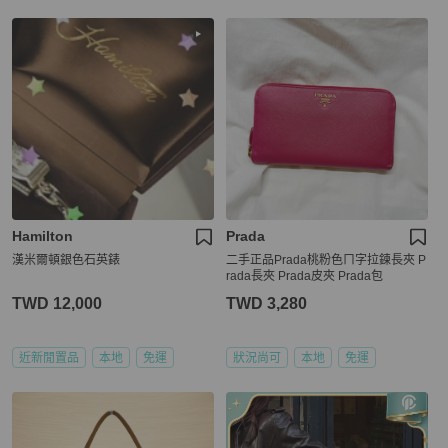
Hamilton
Prada
漢米爾頓銀色石英錶
二手正品Prada桃粉色ㄇ字拉鍊長夾 P
rada長夾 Prada皮夾 Prada包
TWD 12,000
TWD 3,280
近新閒置品
本地
免運
狀況尚可
本地
免運