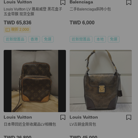
Louis Vuitton
Balenciaga
Louis Vuitton LV 路易威登 黑花盒子
二手Balenciaga斜挎小包
五金带膜 现货全膜
TWD 65,836
TWD 6,000
現折 2,000
近新閒置品
香港
免運
近新閒置品
本地
免運
Louis Vuitton
Louis Vuitton
日本帶回近全新收藏品LV相機包
LV古銅金肩背包
TWD 26,800
TWD 45,000