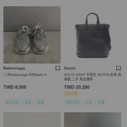
Balenciaga
Gucci
二手Balenciaga 灰色triple S
GUCCI 2WAY 手提包 387078 皮革 海
軍藍 二手 男女通用
TWD 8,500
TWD 20,280
9 折
狀況良好
本地
免運
狀況良好
日本
免運