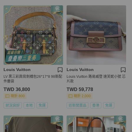
Louis Vuitton
Louis Vuitton
LV 黑三彩肩背劍橋包26*17*8 98新配
Louis Vuitton 路易威登 達芙妮小號 芯
件塵袋
片款
TWD 36,800
TWD 59,778
現折 800
現折 2,000
狀況良好
本地
免運
近新閒置品
香港
免運