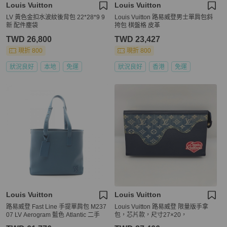
Louis Vuitton
Louis Vuitton
LV 黃色金扣水波紋後背包 22*28*9 9
Louis Vuitton 路易威登男士單肩包斜
新 配件塵袋
挎包 棋盤格 皮革
TWD 26,800
TWD 23,427
現折 800
現折 800
狀況良好
本地
免運
狀況良好
香港
免運
Louis Vuitton
Louis Vuitton
路易威登 Fast Line 手提單肩包 M237
Louis Vuitton 路易威登 限量版手拿
07 LV Aerogram 藍色 Atlantic 二手
包，芯片款，尺寸27×20，