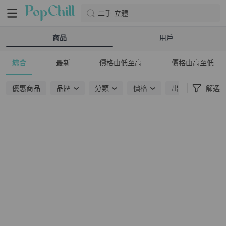
二手 立體
商品
用戶
綜合
最新
價格由低至高
價格由高至低
優惠商品
品牌
分類
價格
出貨地點
篩選