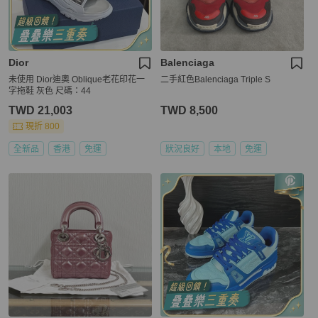
Dior
Balenciaga
未使用 Dior迪奧 Oblique老花印花一
二手紅色Balenciaga Triple S
字拖鞋 灰色 尺碼：44
TWD 21,003
TWD 8,500
現折 800
全新品
香港
免運
狀況良好
本地
免運