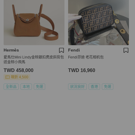
Hermès
Fendi
愛馬仕Mini Lindy金棕銀扣麂皮斜背包
Fendi芬迪 老花相机包
送金棕小飛馬
TWD 458,000
TWD 16,960
現折 4,500
全新品
本地
免運
狀況良好
香港
免運