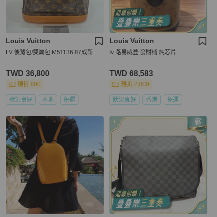
Louis Vuitton
Louis Vuitton
LV 後背包/雙肩包 M51136 87成新
lv 路易威登 發財桶 純芯片
TWD 36,800
TWD 68,583
現折 800
現折 2,000
狀況良好
本地
免運
狀況良好
香港
免運