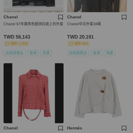
Chanel
Chanel
Chanel 97年藏青色圆领拉链上衣外套
Chanel中古外套38碼
TWD 56,143
TWD 20,191
現折 2,000
現折 800
近新閒置品
香港
免運
近新閒置品
香港
免運
Chanel
Hermès