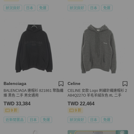
狀況良好
日本
免運
狀況良好
日本
免運
Balenciaga
Celine
BALENCIAGA 連帽衫 821861 聚酯纖
CELINE 女款 Logo 刺繡針織連帽衫 2
維 黑色 二手 男女通用
A84Q227O 羊毛羊絨灰色 #L 二手
TWD 33,384
TWD 22,464
9 折
9 折
近新閒置品
日本
免運
狀況良好
日本
免運