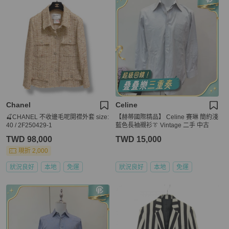
Chanel
Celine
🍒CHANEL 不收邊毛呢開襟外套 size:
【赫蒂國際精品】 Celine 賽琳 簡約淺
40 / 2F250429-1
藍色長袖襯衫👔 Vintage 二手 中古
TWD 98,000
TWD 15,000
現折 2,000
狀況良好
本地
免運
狀況良好
本地
免運