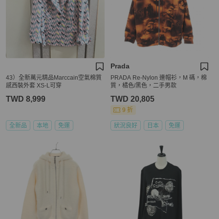
Prada
43）全新萬元精品Marccain空氣棉質
PRADA Re-Nylon 連帽衫，M 碼，棉
感西裝外套 XS-L可穿
質，橘色/黑色，二手男款
TWD 8,999
TWD 20,805
9 折
全新品
本地
免運
狀況良好
日本
免運