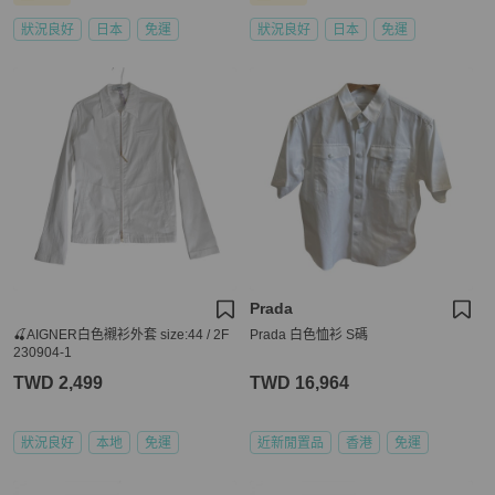
狀況良好
日本
免運
狀況良好
日本
免運
Prada
🍒AIGNER白色襯衫外套 size:44 / 2F
Prada 白色恤衫 S碼
230904-1
TWD 2,499
TWD 16,964
狀況良好
本地
免運
近新閒置品
香港
免運