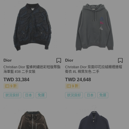
Dior
Dior
Christian Dior 蜜蜂刺繡迷彩短版聚酯
Christian Dior 背面印花拉絨襯裡連帽
海軍藍 #38 二手女裝
衛衣 #L 棉質灰色 二手
TWD 33,384
TWD 24,648
9 折
9 折
狀況良好
日本
免運
狀況良好
日本
免運