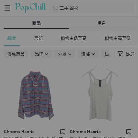
二手 罩衫
商品
用戶
綜合
最新
價格由低至高
價格由高至低
優惠商品
品牌
分類
價格
出貨地點
篩選
Chrome Hearts
Chrome Hearts