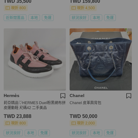
TWD 35,500
TWD 159,800
現折 800
現折 4,500
近新閒置品
本地
免運
狀況良好
本地
免運
Hermès
Chanel
莉亞精品♡HERMES Duel粉黑網布拼
Chanel 皮革肩背包
皮運動鞋 尺碼42 二手美品
TWD 23,888
TWD 50,000
現折 800
現折 2,000
狀況良好
本地
免運
狀況良好
本地
免運