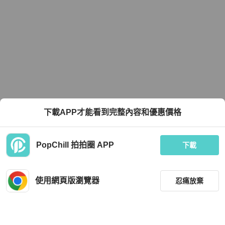
下載APP才能看到完整內容和優惠價格
PopChill 拍拍圈 APP
下載
使用網頁版瀏覽器
忍痛放棄