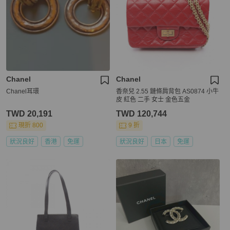
Chanel
Chanel
Chanel耳環
香奈兒 2.55 鏈條肩背包 AS0874 小牛
皮 紅色 二手 女士 金色五金
TWD 20,191
TWD 120,744
現折 800
9 折
狀況良好
香港
免運
狀況良好
日本
免運