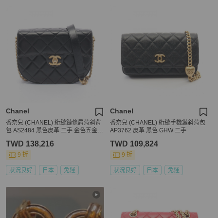
Chanel
Chanel
香奈兒 (CHANEL) 絎縫鏈條肩背斜背
香奈兒 (CHANEL) 絎縫手機鏈斜背包
包 AS2484 黑色皮革 二手 金色五金 C
AP3762 皮革 黑色 GHW 二手
C
TWD 138,216
TWD 109,824
9 折
9 折
狀況良好
日本
免運
狀況良好
日本
免運