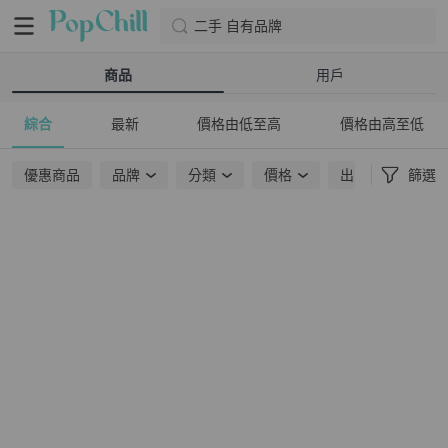
二手 自有品牌
商品
用戶
綜合
最新
價格由低至高
價格由高至低
優惠商品
品牌
分類
價格
出貨地點
篩選