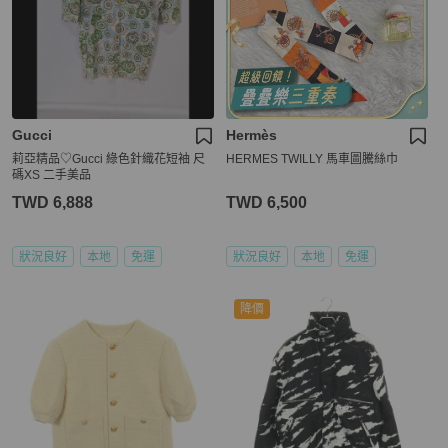
Gucci
Hermès
莉亞精品♡Gucci 綠色針織花短袖 尺
HERMES TWILLY 馬車圖騰絲巾
碼XS 二手美品
TWD 6,888
TWD 6,500
狀況良好
本地
免運
狀況良好
本地
免運
降價