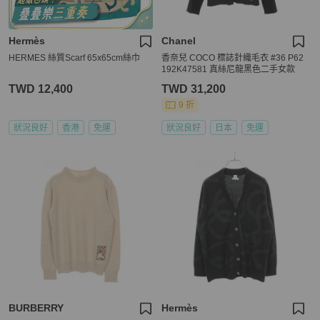
Hermès
Chanel
HERMES 絲質Scarf 65x65cm絲巾
香奈兒 COCO 標誌針織毛衣 #36 P62
192K47581 真絲尼龍黑色二手女款
TWD 12,400
TWD 31,200
9 折
狀況良好
香港
免運
狀況良好
日本
免運
BURBERRY
Hermès