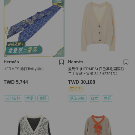
Hermès
Hermès
HERMES 絲質Twilly絲巾
愛馬仕 (HERMES) 白色羊毛開襟衫，
二手女款，貨號 34 3H2701D4
TWD 5,744
TWD 30,108
9 折
狀況良好
香港
免運
狀況良好
日本
免運