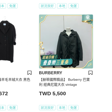
日本
免運
狀況良好
本地
免運
BURBERRY
泡袖羊毛羊絨大衣 黑色
【赫蒂國際精品】 Burberry 巴寶
利 經典尼龍大衣 vintage
672
TWD 5,500
日本
免運
狀況良好
本地
免運