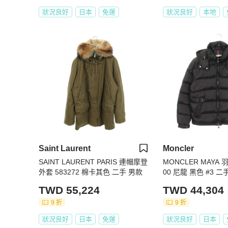
狀況良好
日本
免運
狀況良好
本地
Saint Laurent
Moncler
SAINT LAURENT PARIS 連帽摩登
MONCLER MAYA 
外套 583272 棉卡其色 二手 男款
00 尼龍 黑色 #3 二
TWD 55,224
TWD 44,304
9 折
9 折
狀況良好
日本
免運
狀況良好
日本