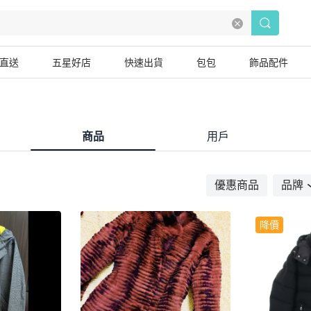
直送
五星好店
快速出貨
包包
飾品配件
商品
用戶
優惠商品
品牌
降價