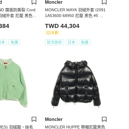
d
Moncler
AND 霧面防撕裂 Cord
MONCLER MAYA 羽絨外套 I2091
羽絨外套 尼龍 黑色 #
1A53600 68950 尼龍 黑色 #5 二
手 男款
384
TWD 44,304
9 折
日本
免運
狀況良好
日本
免運
Moncler
MES) 羽絨服，絲毛
MONCLER HUPPE 帶帽尼龍黑色