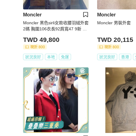
Moncler
Moncler
Moncler 黑色sirli女款收腰羽絨外套
Moncler 男裝外套
2碼 胸圍106衣長92肩寬47 9新 配
件塵袋衣架
TWD 49,800
TWD 20,115
現折 800
現折 800
狀況良好
本地
免運
狀況良好
香港