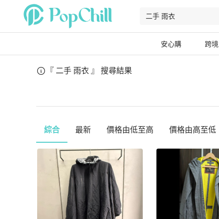
安心購
跨境
『 二手 雨衣 』
搜尋結果
綜合
最新
價格由低至高
價格由高至低