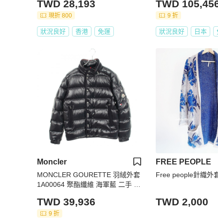
TWD 28,193
TWD 105,45
現折 800
9 折
狀況良好
香港
免運
狀況良好
日本
Moncler
FREE PEOPLE
MONCLER GOURETTE 羽絨外套
Free people針織外
1A00064 聚酯纖維 海軍藍 二手 男
款
TWD 39,936
TWD 2,000
9 折