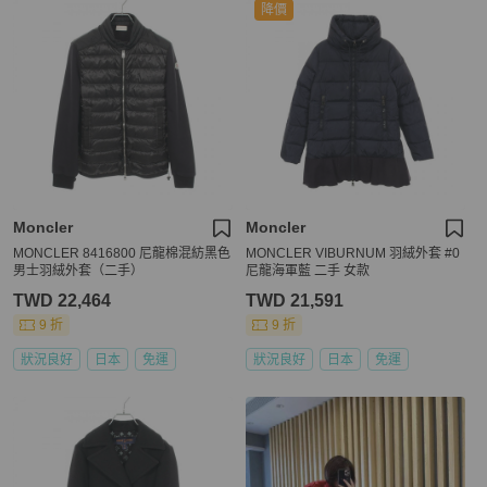
降價
Moncler
Moncler
MONCLER 8416800 尼龍棉混紡黑色
MONCLER VIBURNUM 羽絨外套 #0
男士羽絨外套（二手）
尼龍海軍藍 二手 女款
TWD 22,464
TWD 21,591
9 折
9 折
狀況良好
日本
免運
狀況良好
日本
免運