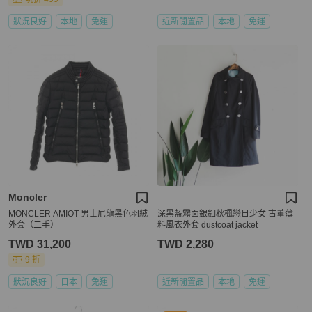
狀況良好
本地
免運
近新閒置品
本地
免運
Moncler
MONCLER AMIOT 男士尼龍黑色羽絨
深黑藍霧面銀釦秋楓戀日少女 古董薄
外套（二手）
料風衣外套 dustcoat jacket
TWD 31,200
TWD 2,280
9 折
狀況良好
日本
免運
近新閒置品
本地
免運