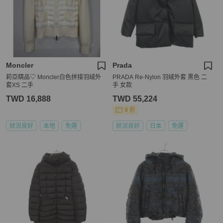
Moncler
Prada
莉亞精品♡ Moncler白色拼接羽絨外
PRADA Re-Nylon 羽絨外套 黑色 二
套XS 二手
手 女款
TWD 16,888
TWD 55,224
9 折
狀況良好
本地
免運
狀況良好
日本
免運