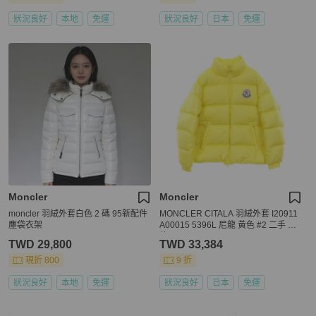
狀況良好
本地
免運
狀況良好
日本
免運
Moncler
Moncler
moncler 羽絨外套白色 2 碼 95新配件
MONCLER CITALA 羽絨外套 I20911
塵袋衣架
A00015 5396L 尼龍 黃色 #2 二手 男
款
TWD 29,800
TWD 33,384
現折 800
9 折
狀況良好
本地
免運
狀況良好
日本
免運