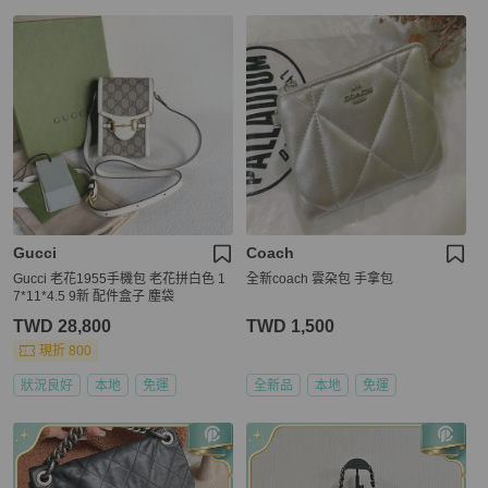
Gucci
Coach
Gucci 老花1955手機包 老花拼白色 1
全新coach 雲朶包 手拿包
7*11*4.5 9新 配件盒子 塵袋
TWD 28,800
TWD 1,500
現折 800
狀況良好
本地
免運
全新品
本地
免運