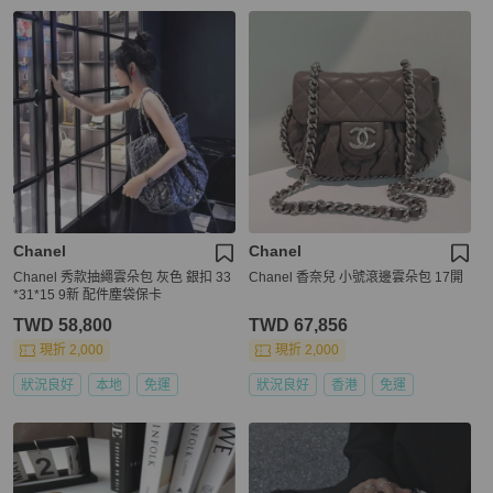
Chanel
Chanel
Chanel 秀款抽繩雲朵包 灰色 銀扣 33
Chanel 香奈兒 小號滾邊雲朵包 17開
*31*15 9新 配件塵袋保卡
TWD 58,800
TWD 67,856
現折 2,000
現折 2,000
狀況良好
本地
免運
狀況良好
香港
免運