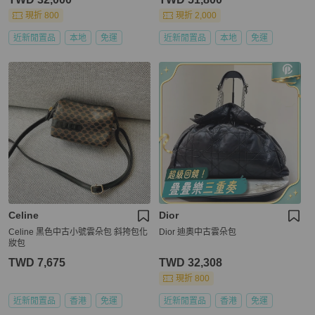
現折 800
現折 2,000
近新閒置品
本地
免運
近新閒置品
本地
免運
Celine
Dior
Celine 黑色中古小號雲朵包 斜挎包化
Dior 迪奧中古雲朵包
妝包
TWD 7,675
TWD 32,308
現折 800
近新閒置品
香港
免運
近新閒置品
香港
免運