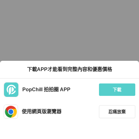
下載APP才能看到完整內容和優惠價格
PopChill 拍拍圈 APP
下載
使用網頁版瀏覽器
忍痛放棄