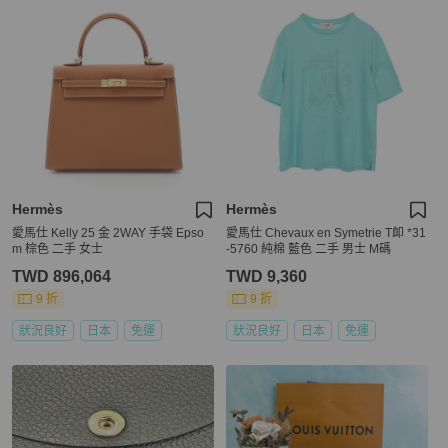
Hermès
Hermès
愛馬仕 Kelly 25 金 2WAY 手袋 Epso
愛馬仕 Chevaux en Symetrie T卹 *31
m 棕色 二手 女士
-5760 純棉 藍色 二手 男士 M碼
TWD 896,064
TWD 9,360
9 折
9 折
狀況良好
日本
免運
狀況良好
日本
免運