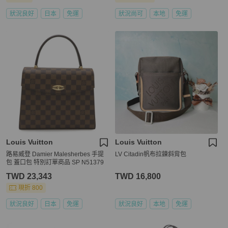
狀況良好
日本
免運
狀況尚可
本地
免運
Louis Vuitton
Louis Vuitton
路易威登 Damier Malesherbes 手提
LV Citadin帆布拉鍊斜背包
包 蓋口包 特別訂單商品 SP N51379
TWD 23,343
TWD 16,800
現折 800
狀況良好
日本
免運
狀況良好
本地
免運