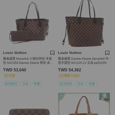
Louis Vuitton
Louis Vuitton
路易威登 Neverfull 小號托特包 手提
路易威登 Damier Ebene Neverfull 中
包 N41359 Damier Ebene 帆布 皮革
型手提包 N51105 LV 正品 ka5529V
二手
TWD 53,040
TWD 54,362
9 折
現折 2,000
狀況良好
日本
免運
狀況良好
日本
免運