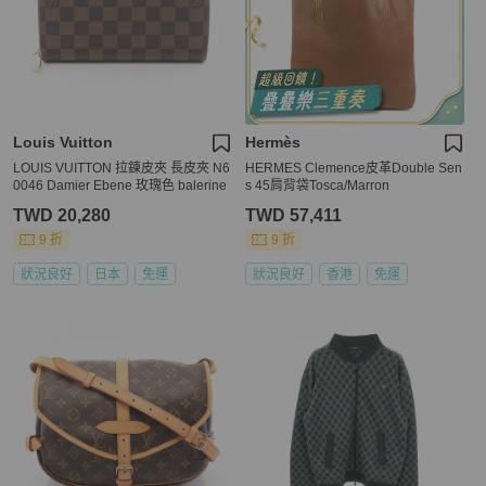
Louis Vuitton
Hermès
LOUIS VUITTON 拉鍊皮夾 長皮夾 N6
HERMES Clemence皮革Double Sen
0046 Damier Ebene 玫瑰色 balerine
s 45肩背袋Tosca/Marron
TWD 20,280
TWD 57,411
9 折
9 折
狀況良好
日本
免運
狀況良好
香港
免運