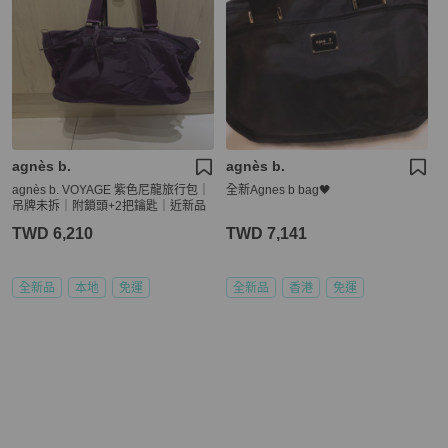
agnès b.
agnès b.
agnès b. VOYAGE 紫色尼龍旅行包｜
全新Agnes b bag🖤
吊牌未拆｜附鎖頭+2把鑰匙｜近新品
TWD 6,210
TWD 7,141
全新品
本地
免運
全新品
香港
免運