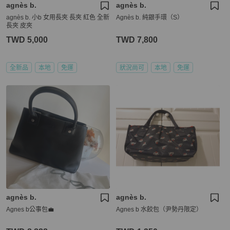
agnès b.
agnès b.
agnès b. 小b 女用長夾 長夾 紅色 全新
Agnès b. 純銀手環（S）
長夾 皮夾
TWD 5,000
TWD 7,800
全新品
本地
免運
狀況尚可
本地
免運
agnès b.
agnès b.
Agnes b公事包💼
Agnes b 水餃包（尹勢丹限定）