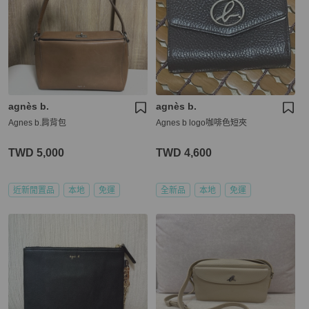
agnès b.
agnès b.
Agnes b.肩背包
Agnes b logo咖啡色短夾
TWD 5,000
TWD 4,600
近新閒置品
本地
免運
全新品
本地
免運