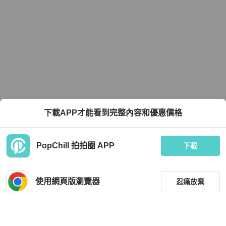
下載APP才能看到完整內容和優惠價格
PopChill 拍拍圈 APP
下載
使用網頁版瀏覽器
忍痛放棄