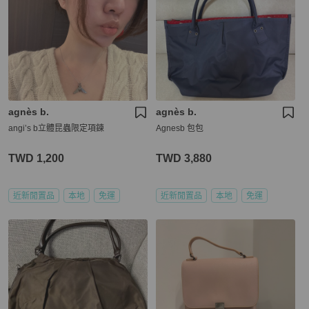
agnès b.
agnès b.
angi’s b立體昆蟲限定項鍊
Agnesb 包包
TWD 1,200
TWD 3,880
近新閒置品
本地
免運
近新閒置品
本地
免運