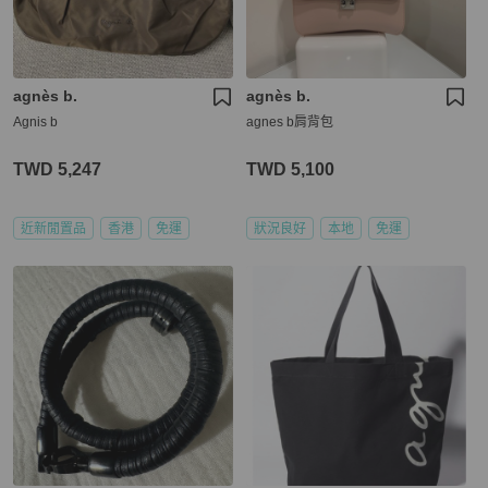
agnès b.
agnès b.
Agnis b
agnes b肩背包
TWD 5,247
TWD 5,100
近新閒置品
香港
免運
狀況良好
本地
免運