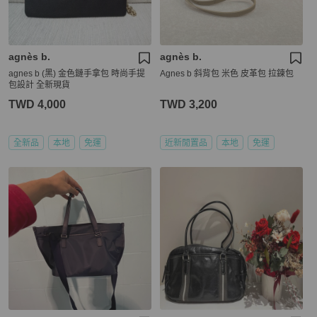
agnès b.
agnès b.
agnes b (黑) 金色鏈手拿包 時尚手提
Agnes b 斜背包 米色 皮革包 拉鍊包
包設計 全新現貨
TWD 4,000
TWD 3,200
全新品
本地
免運
近新閒置品
本地
免運