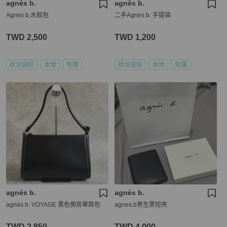
agnès b.
agnès b.
Agnes b.水餃包
二手Agnes b. 手提袋
TWD 2,500
TWD 1,200
狀況良好
本地
免運
狀況良好
本地
免運
agnès b.
agnès b.
agnès b. VOYAGE 黑色側背單肩包
agnes.b男生黑短夾
TWD 2,850
TWD 4,000