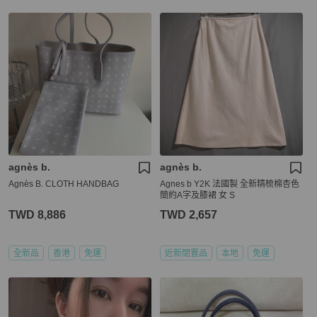
agnès b.
agnès b.
Agnès B. CLOTH HANDBAG
Agnes b Y2K 法國製 全新精梳棉杏色
簡約A字及膝裙 女 S
TWD 8,886
TWD 2,657
全新品
香港
免運
近新閒置品
本地
免運