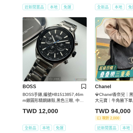
近新閒置品
本地
免運
全新品
本地
免
BOSS
Chanel
BOSS手錶,編號HB1513857,46m
💎Chanel香奈兒｜
m銀圓形精鋼錶殼,黑色三眼, 中三
大元寶｜牛角腋下單
針顯示, 運動錶面,銀色精鋼錶帶款
閒置品
TWD 12,000
TWD 94,000
現折 2,000
全新品
本地
免運
近新閒置品
本地