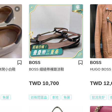
BOSS
BOSS
休閑小白鞋
BOSS 細繞帶裸跟涼鞋
HUGO BOS
TWD 10,700
TWD 12,
免運
近新閒置品
本地
免運
狀況良好