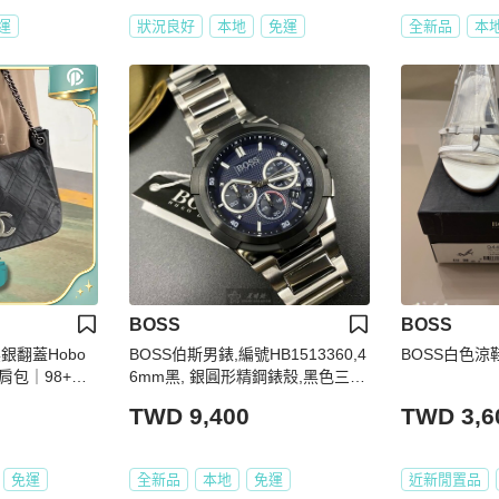
運
狀況良好
本地
免運
全新品
本
BOSS
BOSS
黑銀翻蓋Hobo
BOSS伯斯男錶,編號HB1513360,4
BOSS白色涼
肩包｜98+新
6mm黑, 銀圓形精鋼錶殼,黑色三眼,
運動錶面,銀色精鋼錶帶款
TWD 9,400
TWD 3,6
免運
全新品
本地
免運
近新閒置品