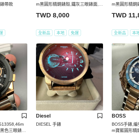
色錶帶款
m黑圓形精鋼錶殼,鐵灰三眼錶面,寶
m黑圓形精鋼錶
藍真皮皮革錶帶款,閃亮度冠絕全
針顯示錶面,
TWD 8,000
TWD 11,
場!
運
全新品
本地
免運
全新品
本
Diesel
BOSS
13358,46m
DIESEL 手錶
BOSS手錶,編號
黑色三眼錶面,
m寶藍圓形精
,自用送人都不
字, 中三針顯