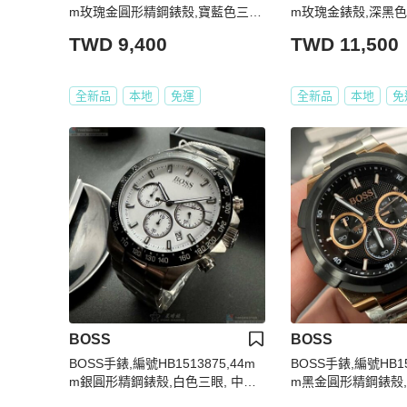
m玫瑰金圓形精鋼錶殼,寶藍色三眼
m玫瑰金錶殼,深黑
錶面,咖啡色真皮皮革錶帶款,閃亮
TWD 9,400
TWD 11,500
度冠絕全場!
全新品
本地
免運
全新品
本地
免
BOSS
BOSS
BOSS手錶,編號HB1513875,44m
BOSS手錶,編號HB15
m銀圓形精鋼錶殼,白色三眼, 中三
m黑金圓形精鋼錶殼,
針顯示, 運動錶面,銀色精鋼錶帶款
金銀相間精鋼錶帶款