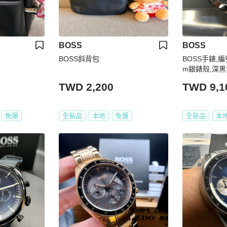
BOSS
BOSS
BOSS斜背包
BOSS手錶,編號
m銀錶殼,深
TWD 2,200
TWD 9,1
免運
全新品
本地
免運
全新品
本