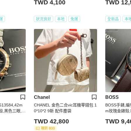
TWD 4,100
TWD 12,
錶帶款
運
狀況良好
本地
免運
全新品
本
Chanel
BOSS
13584,42m
CHANEL 金色二合vic耳機零錢包 1
BOSS手錶,編號
,黑色三眼,
0*10*2 9新 配件塵袋
m玫瑰金錶殼
鋼錶帶款,獨
TWD 42,800
TWD 9,4
現折 800