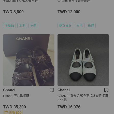
全新JIMMY CHOO亮片鞋
Chanel 亮片後繫帶跟鞋
TWD 8,800
TWD 12,000
全新品
本地
免運
狀況良好
本地
免運
Chanel
Chanel
Chanel 亮片款涼鞋
CHANEL香奈兒 藍色亮片瑪麗珍 涼鞋
37.5碼
TWD 35,200
TWD 16,076
現折 800