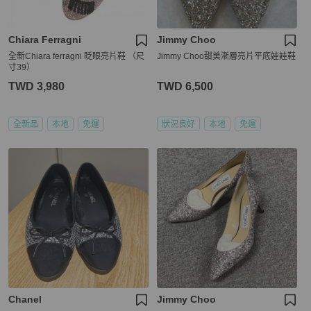
Chiara Ferragni
Jimmy Choo
全新Chiara ferragni 眨眼亮片鞋 （尺
Jimmy Choo甜美漸層亮片平底娃娃鞋
寸39）
TWD 3,980
TWD 6,500
全新品
本地
免運
狀況良好
本地
免運
Chanel
Jimmy Choo