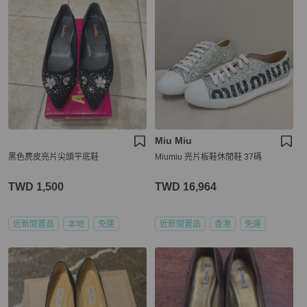
Miu Miu
黑色麂皮亮片尖頭平底鞋
Miumiu 亮片板鞋休閒鞋 37碼
TWD 1,500
TWD 16,964
近新閒置品
本地
免運
近新閒置品
香港
免運