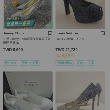
Jimmy Choo
Louis Vuitton
98新 Jimmy Choo周仰傑漸變亮片高
Louis Vuitton EU36.5
跟鞋 尺碼36
TWD 9,690
TWD 21,730
現折 800
狀況良好
香港
免運
近新閒置品
香港
免運