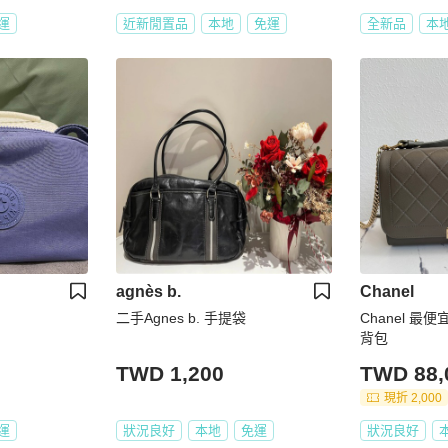
運
近新閒置品
本地
免運
全新品
本
agnès b.
Chanel
二手Agnes b. 手提袋
Chanel 
背包
TWD 1,200
TWD 88,
現折 2,000
運
狀況良好
本地
免運
狀況良好