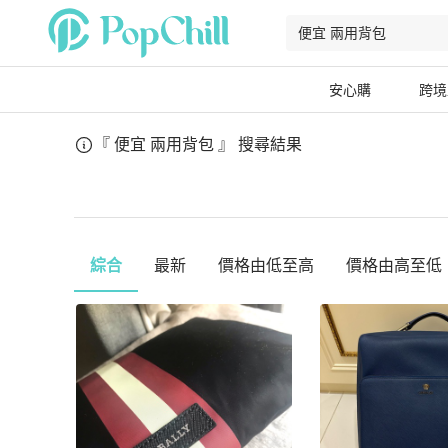
安心購
跨境
『 便宜 兩用背包 』
搜尋結果
綜合
最新
價格由低至高
價格由高至低