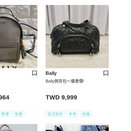
Bally
Bally側背包～優惠價!
964
TWD 9,999
香港
免運
狀況良好
本地
免運