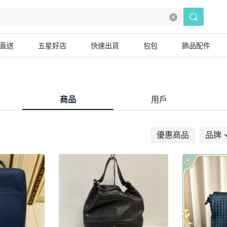
直送
五星好店
快速出貨
包包
飾品配件
商品
用戶
優惠商品
品牌