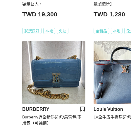
容量巨大。
麗製造所】
TWD 19,300
TWD 1,280
狀況良好
本地
免運
全新品
本地
免
BURBERRY
Louis Vuitton
Burberry近全新斜背包/肩背包/兩
LV全牛皮手提肩背包
用包（可議價）