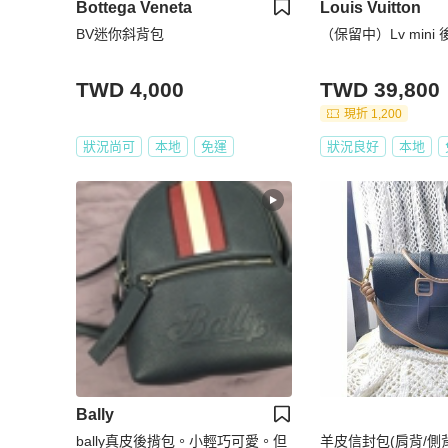
Bottega Veneta
Louis Vuitton
BV迷你斜背包
（保留中）Lv mini
TWD 4,000
TWD 39,800
現折 1,200
狀況尚可
本地
免運
狀況良好
本地
Bally
bally真皮後揹包。小輕巧可愛。但
羊皮信封包(肩背/側