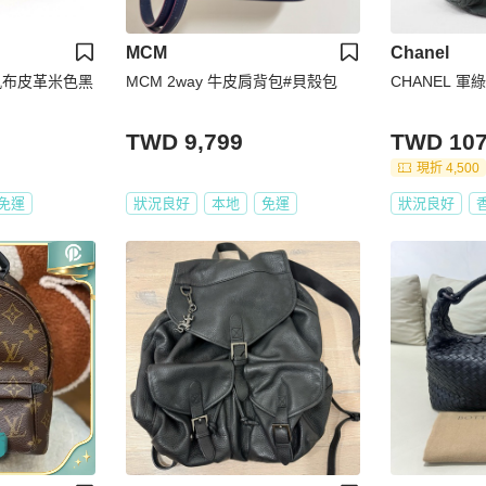
MCM
Chanel
包帆布皮革米色黑
MCM 2way 牛皮肩背包#貝殼包
CHANEL 
TWD 9,799
TWD 107
現折 4,500
免運
狀況良好
本地
免運
狀況良好