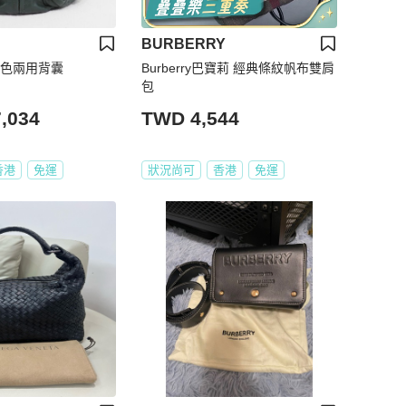
BURBERRY
軍綠色兩用背囊
Burberry巴寶莉 經典條紋帆布雙肩
包
,034
TWD 4,544
香港
免運
狀況尚可
香港
免運