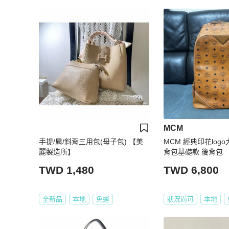
MCM
手提/肩/斜背三用包(母子包) 【美
MCM 經典印花logo大容量 男女士
麗製造所】
背包基礎款 後背包
TWD 1,480
TWD 6,800
全新品
本地
免運
狀況尚可
本地