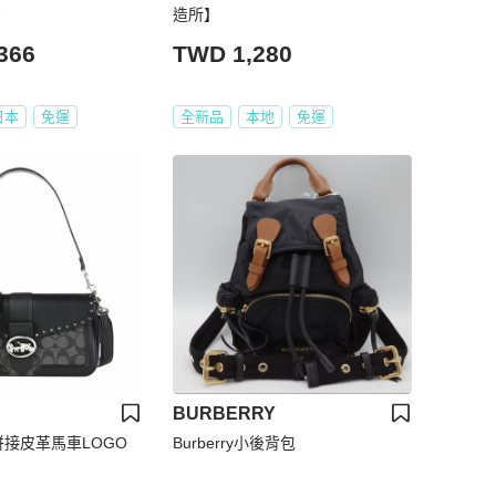
造所】
366
TWD 1,280
日本
免運
全新品
本地
免運
BURBERRY
拼接皮革馬車LOGO
Burberry小後背包