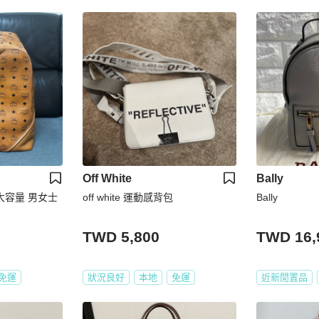
Off White
Bally
off white 運動感背包
Bally
TWD 5,800
TWD 16,
免運
狀況良好
本地
免運
近新閒置品