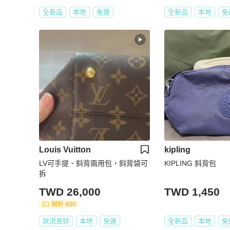
全新品
本地
免運
全新品
本地
免
Louis Vuitton
kipling
LV可手提、斜背兩用包，斜背袋可
KIPLING 斜背包
拆
TWD 26,000
TWD 1,450
現折 800
狀況良好
本地
免運
全新品
本地
免