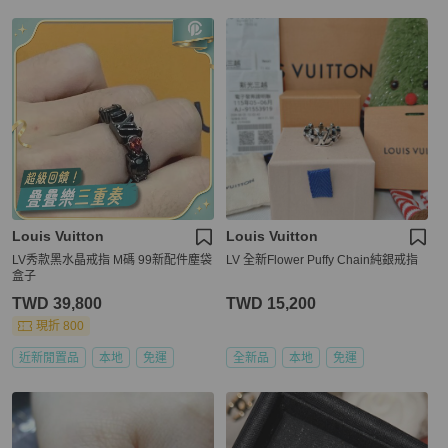
Louis Vuitton
Louis Vuitton
LV秀款黑水晶戒指 M碼 99新配件塵袋
LV 全新Flower Puffy Chain純銀戒指
盒子
TWD 39,800
TWD 15,200
現折 800
近新閒置品
本地
免運
全新品
本地
免運