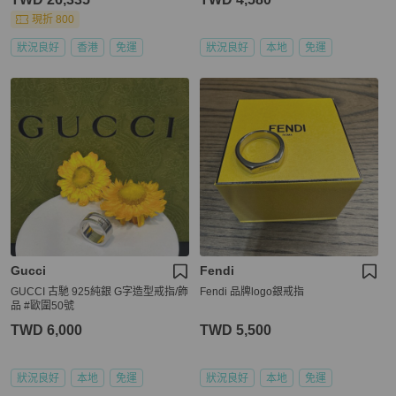
現折 800
狀況良好
香港
免運
狀況良好
本地
免運
Gucci
Fendi
GUCCI 古馳 925純銀 G字造型戒指/飾
Fendi 品牌logo銀戒指
品 #歐圍50號
TWD 6,000
TWD 5,500
狀況良好
本地
免運
狀況良好
本地
免運