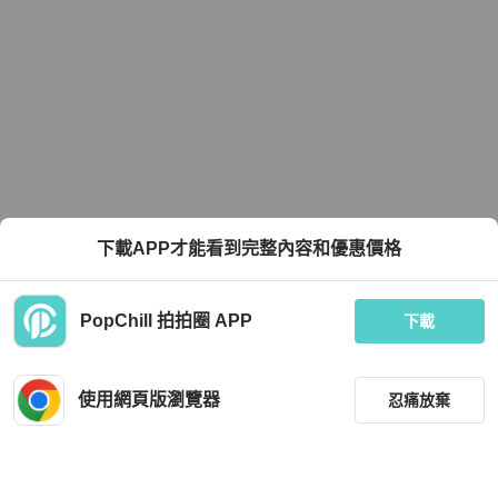
下載APP才能看到完整內容和優惠價格
PopChill 拍拍圈 APP
下載
使用網頁版瀏覽器
忍痛放棄