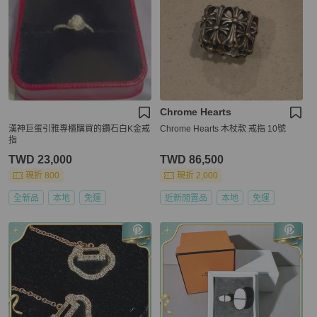
Chrome Hearts
漢神巨蛋引雅專櫃購買的鑽石白K金戒
Chrome Hearts 木杖款 戒指 10號
指
TWD 23,000
TWD 86,500
現折 800
現折 2,000
全新品
本地
免運
近新閒置品
本地
免運