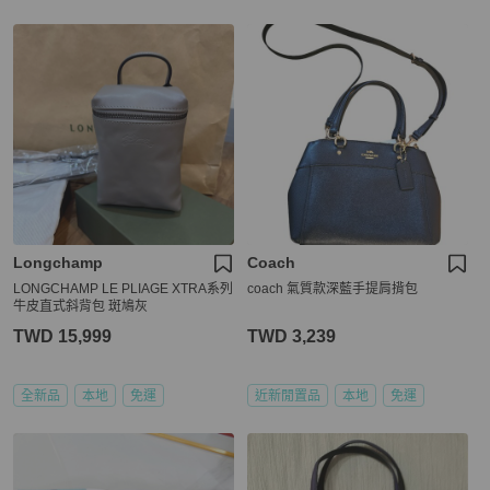
Longchamp
Coach
LONGCHAMP LE PLIAGE XTRA系列
coach 氣質款深藍手提肩揹包
牛皮直式斜背包 斑鳩灰
TWD 15,999
TWD 3,239
全新品
本地
免運
近新閒置品
本地
免運