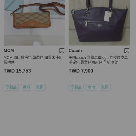
MCM
Coach
MCM 满印斜挎包 单肩包 閒置未使用
美國coach 立體馬車logo 荔枝紋皮革
🈚附件
手提包 肩背包兩用包 全新現貨
TWD 15,753
TWD 7,900
全新品
香港
免運
全新品
本地
免運