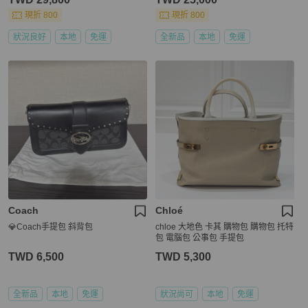
現折 800
現折 800
狀況良好
本地
免運
全新品
本地
免運
Coach
Chloé
💎Coach手提包 斜背包
chloe 大地色 卡其 購物包 購物包 托特
包 電腦包 公事包 手提包
TWD 6,500
TWD 5,300
全新品
本地
免運
狀況尚可
本地
免運