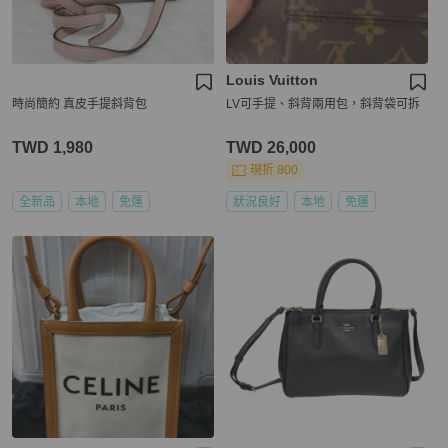
Louis Vuitton
時尚簡約 真皮手提斜背包
LV可手提、斜背兩用包，斜背袋可拆
TWD 1,980
TWD 26,000
現折 800
全新品
本地
免運
狀況良好
本地
免運