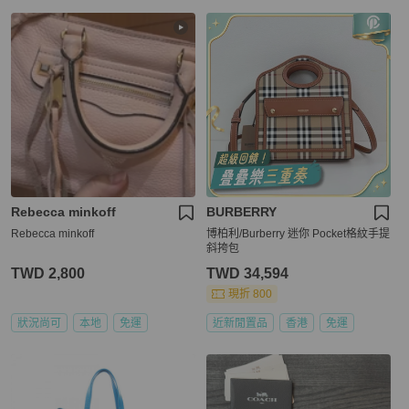
Rebecca minkoff
BURBERRY
Rebecca minkoff
博柏利/Burberry 迷你 Pocket格紋手提
斜挎包
TWD 2,800
TWD 34,594
現折 800
狀況尚可
本地
免運
近新閒置品
香港
免運