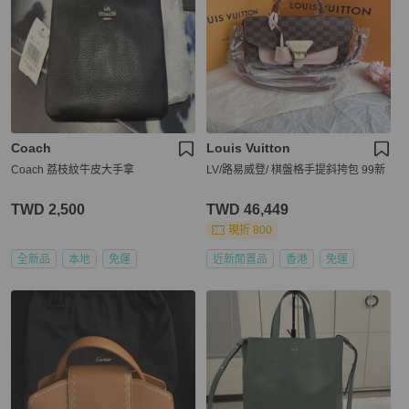
Coach
Louis Vuitton
Coach 荔枝紋牛皮大手拿
LV/路易威登/ 棋盤格手提斜挎包 99新
TWD 2,500
TWD 46,449
現折 800
全新品
本地
免運
近新閒置品
香港
免運