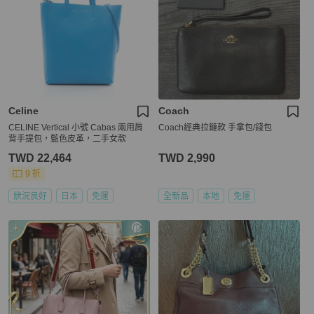
Celine
Coach
CELINE Vertical 小號 Cabas 兩用肩
Coach經典拉鏈款 手拿包/錢包
背手提包，藍色皮革，二手女款
TWD 22,464
TWD 2,990
9 折
狀況良好
日本
免運
全新品
本地
免運