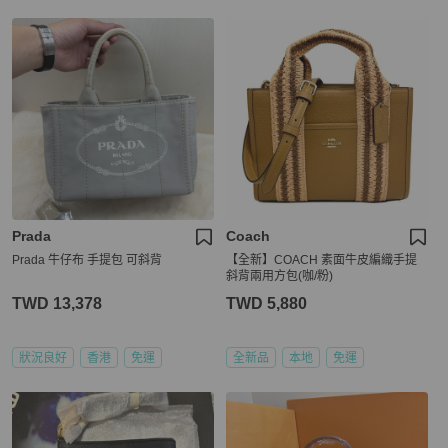
Prada
Coach
Prada 牛仔布 手提包 可斜背
【全新】COACH 素面牛皮編織手提
斜背兩用方包(咖/粉)
TWD 13,378
TWD 5,880
狀況良好
香港
免運
全新品
本地
免運