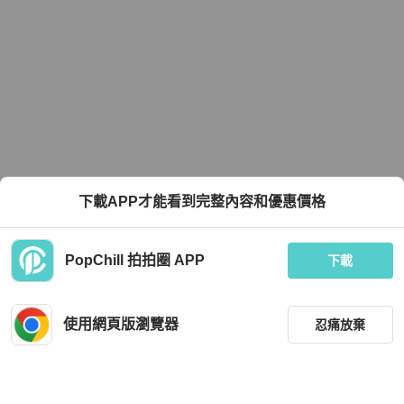
下載APP才能看到完整內容和優惠價格
PopChill 拍拍圈 APP
下載
使用網頁版瀏覽器
忍痛放棄