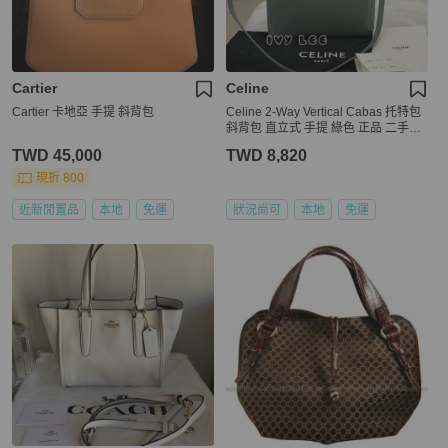
Cartier
Celine
Cartier 卡地亞 手提 斜背包
Celine 2-Way Vertical Cabas 托特包
斜背包 直立式 手提 綠色 正品 二手精
品
TWD 45,000
TWD 8,820
現折 800
近新閒置品
本地
免運
狀況尚可
本地
免運