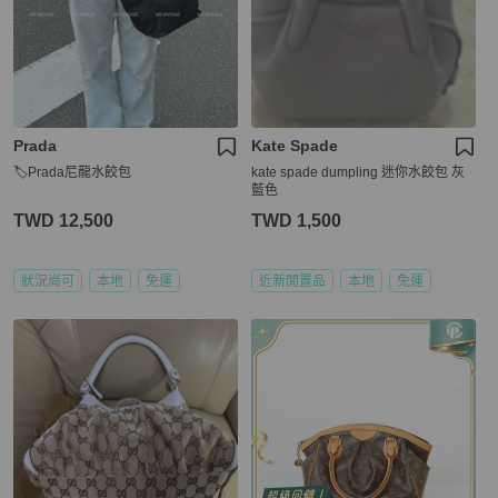
Prada
Kate Spade
🏷Prada尼龍水餃包
kate spade dumpling 迷你水餃包 灰
藍色
TWD 12,500
TWD 1,500
狀況尚可
本地
免運
近新閒置品
本地
免運