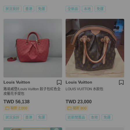
狀況良好
香港
免運
全新品
本地
免運
Louis Vuitton
Louis Vuitton
路易威登/Louis Vuitton 餃子包紅色全
LOUIS VUITTON 水餃包
皮壓花手提包
TWD 56,138
TWD 23,000
現折 2,000
現折 800
狀況良好
香港
免運
近新閒置品
本地
免運