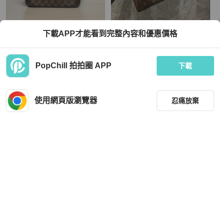
Louis Vuitton
Louis Vuitton
下載APP才能看到完整內容和優惠價格
莉亞精品♡LV 棋盤格餃子包 二手美包
Louis Vuitton 手提水餃包
TWD 12,999
TWD 29,999
PopChill 拍拍圈 APP
下載
現折 800
狀況尚可
本地
免運
狀況良好
本地
免運
使用網頁版瀏覽器
忍痛放棄
篩選
重設
品牌
分類
Louis Vuitton
Louis Vuitton