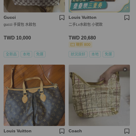
Gucci
Louis Vuitton
gucci 手提包 水餃包
二手Lv水餃包 小號款
TWD 10,000
TWD 20,680
現折 800
全新品
本地
免運
狀況良好
本地
免運
Louis Vuitton
Coach