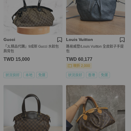
Gucci
Louis Vuitton
「JL精品代購」9成新 Gucci 水餃包
路易威登/Louis Vuitton 全皮餃子手提
肩背包
包
TWD 15,000
TWD 60,177
現折 2,000
狀況良好
本地
免運
狀況良好
香港
免運