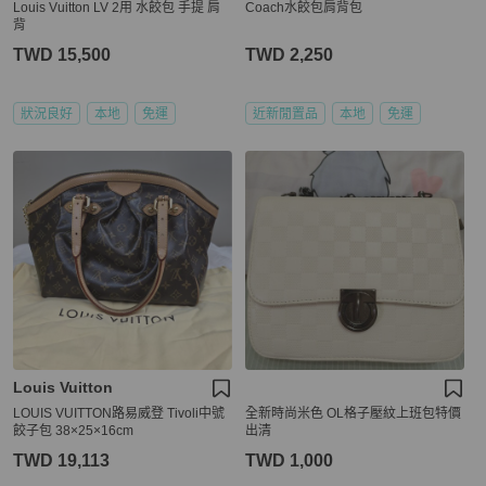
Louis Vuitton LV 2用 水餃包 手提 肩
Coach水餃包肩背包
背
TWD 15,500
TWD 2,250
狀況良好
本地
免運
近新閒置品
本地
免運
Louis Vuitton
LOUIS VUITTON路易威登 Tivoli中號
全新時尚米色 OL格子壓紋上班包特價
餃子包 38×25×16cm
出清
TWD 19,113
TWD 1,000