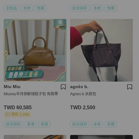
全新品
本地
免運
狀況良好
本地
免運
Miu Miu
agnès b.
Miumiu半月保齡球餃子包 有肩帶
Agnes b.水餃包
TWD 60,585
TWD 2,500
現折 2,000
狀況良好
香港
免運
狀況良好
本地
免運