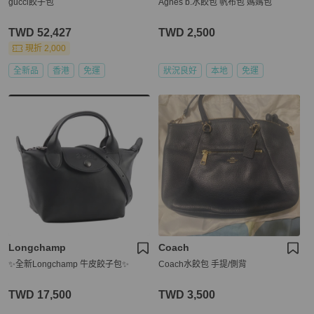
gucci餃子包
Agnès b.水餃包 帆布包 媽媽包
TWD 52,427
TWD 2,500
現折 2,000
全新品
香港
免運
狀況良好
本地
免運
Longchamp
Coach
✨全新Longchamp 牛皮餃子包✨
Coach水餃包 手提/側背
TWD 17,500
TWD 3,500