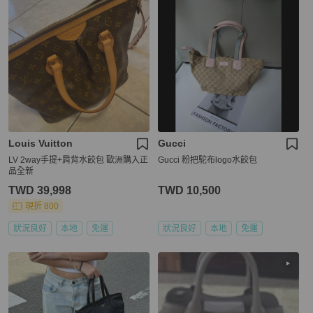
Louis Vuitton
Gucci
LV 2way手提+肩背水餃包 歐洲購入正
Gucci 粉把駝布logo水餃包
品全新
TWD 39,998
TWD 10,500
現折 800
狀況良好
本地
免運
狀況良好
本地
免運