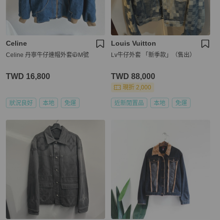
Celine
Louis Vuitton
Celine 丹寧牛仔連帽外套🧥M號
Lv牛仔外套 「新季款」（售出）
TWD 16,800
TWD 88,000
現折 2,000
狀況良好
本地
免運
近新閒置品
本地
免運