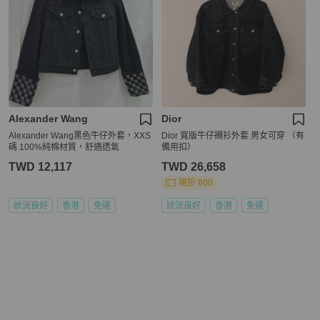
Alexander Wang
Dior
Alexander Wang黑色牛仔外套，XXS
Dior 寬版牛仔襯衫外套 男女可穿 （有
碼 100%純棉材質，舒適透氣
備用扣）
TWD 12,117
TWD 26,658
現折 800
狀況良好
香港
免運
狀況良好
香港
免運