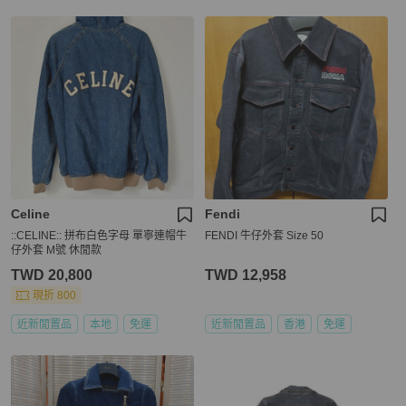
Celine
Fendi
::CELINE:: 拼布白色字母 單寧連帽牛
FENDI 牛仔外套 Size 50
仔外套 M號 休閒款
TWD 20,800
TWD 12,958
現折 800
近新閒置品
本地
免運
近新閒置品
香港
免運