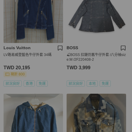
Louis Vuitton
BOSS
LV路易威登藍色牛仔外套 34碼
🍒BOSS 拉鏈仿舊牛仔外套 /八分袖siz
e:M /2F220408-2
TWD 20,195
TWD 3,999
現折 800
狀況良好
香港
免運
狀況良好
本地
免運