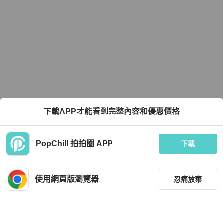
下載APP才能看到完整內容和優惠價格
PopChill 拍拍圈 APP
下載
使用網頁版瀏覽器
忍痛放棄