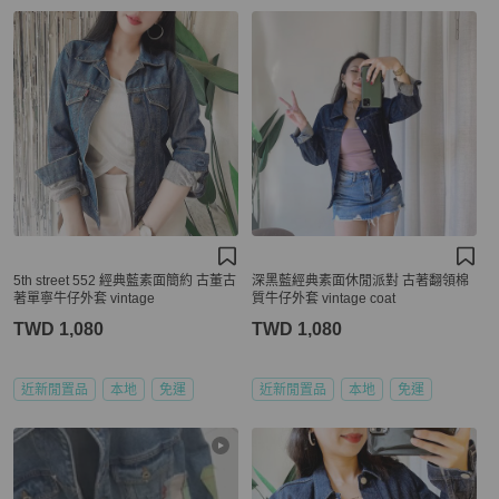
5th street 552 經典藍素面簡約 古董古
深黑藍經典素面休閒派對 古著翻領棉
著單寧牛仔外套 vintage
質牛仔外套 vintage coat
TWD 1,080
TWD 1,080
近新閒置品
本地
免運
近新閒置品
本地
免運