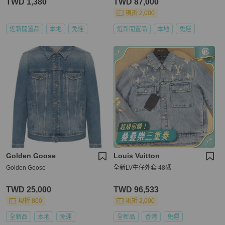
TWD 1,380
TWD 87,000
現折 2,000
近新閒置品
本地
免運
近新閒置品
本地
免運
Golden Goose
Louis Vuitton
Golden Goose
全新LV牛仔外套 48碼
TWD 25,000
TWD 96,533
現折 800
現折 2,000
全新品
本地
免運
全新品
香港
免運