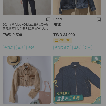
Fendi
90）全新Alice +Olivia正品新款短版
FENDI
內裡緞面牛仔外套 L號 原價595美元
TWD 9,500
TWD 34,000
現折 800
全新品
本地
免運
近新閒置品
本地
免運