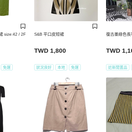
ize:42 / 2F
S&B 平口皮短裙
復古墨綠色長
TWD 1,800
TWD 1,1
免運
狀況良好
本地
免運
近新閒置品