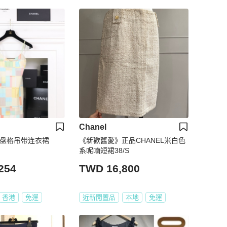
Chanel
色棋盘格吊带连衣裙
《新歡舊愛》正品CHANEL米白色
系呢喃短裙38/S
254
TWD 16,800
香港
免運
近新閒置品
本地
免運