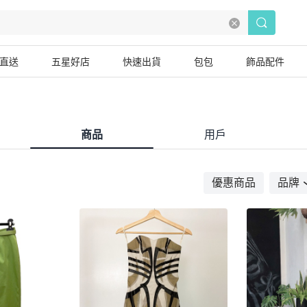
直送
五星好店
快速出貨
包包
飾品配件
商品
用戶
優惠商品
品牌