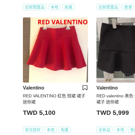
近新閒置品
本地
免運
近新閒置品
香港
Valentino
Valentino
RED VALENTINO 紅色 短裙 裙子
RED valentino 
迷你裙
裙子 迷你裙
TWD 5,100
TWD 5,999
狀況良好
本地
免運
全新品
本地
免