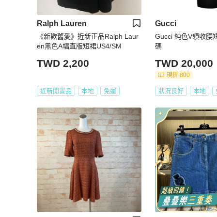
Ralph Lauren
Gucci
《新歡舊愛》近新正品Ralph Laur
Gucci 純色V領收
en黑色A幅直版短裙US4/SM
碼
TWD 2,200
TWD 20,000
現折 800
近新閒置品
本地
免運
狀況良好
本地