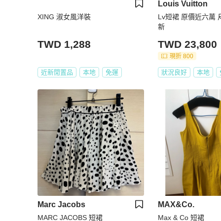
Louis Vuitton
XING 淑女風洋裝
Lv短裙 原價近六萬 
新
TWD 1,288
TWD 23,800
現折 800
近新閒置品
本地
免運
狀況良好
本地
Marc Jacobs
MAX&Co.
MARC JACOBS 短裙
Max & Co 短裙