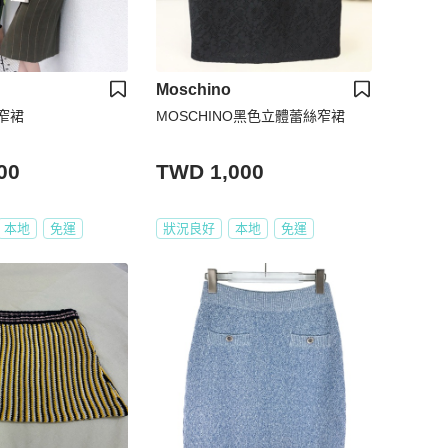
Moschino
窄裙
MOSCHINO黑色立體蕾絲窄裙
00
TWD 1,000
本地
免運
狀況良好
本地
免運