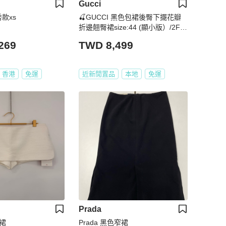
Gucci
秀款xs
🍒GUCCI 黑色包裙後臀下擺花瓣
折邊翹臀裙size:44 (顯小版）/2F2
40520-1
269
TWD 8,499
香港
免運
近新閒置品
本地
免運
Prada
褲裙
Prada 黑色窄裙