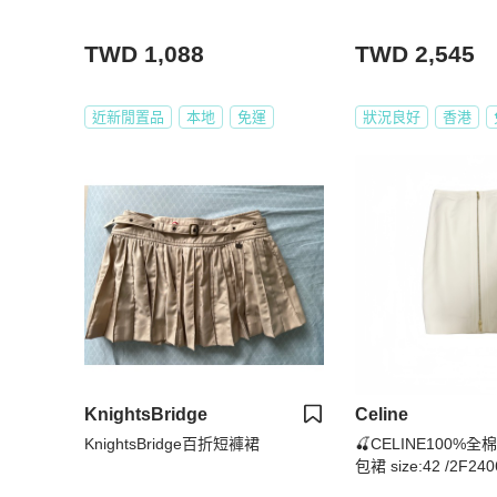
TWD 1,088
TWD 2,545
近新閒置品
本地
免運
狀況良好
香港
KnightsBridge
Celine
KnightsBridge百折短褲裙
🍒CELINE100%
包裙 size:42 /2F240