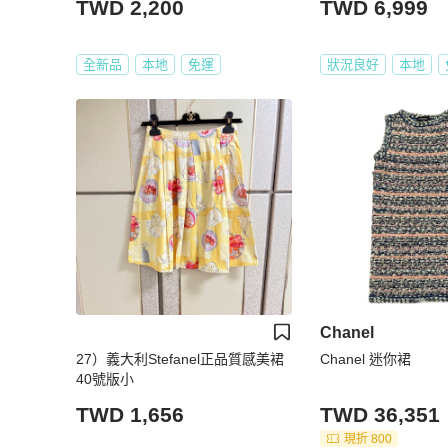
TWD 2,200
TWD 6,999
全新品
本地
免運
狀況良好
本地
Chanel
27）義大利Stefanel正品質感美裙
Chanel 迷你裙
40號版小
TWD 1,656
TWD 36,351
現折 800