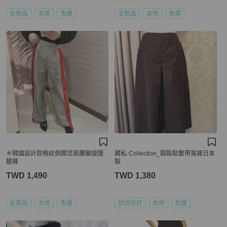
全新品
本地
免運
全新品
本地
免運
＃韓國設計款格紋側開岔高腰顯瘦闊
藏私·Collection_圓點點繫帶寬褲日本
腿褲
製
TWD 1,490
TWD 1,380
全新品
本地
免運
狀況良好
本地
免運