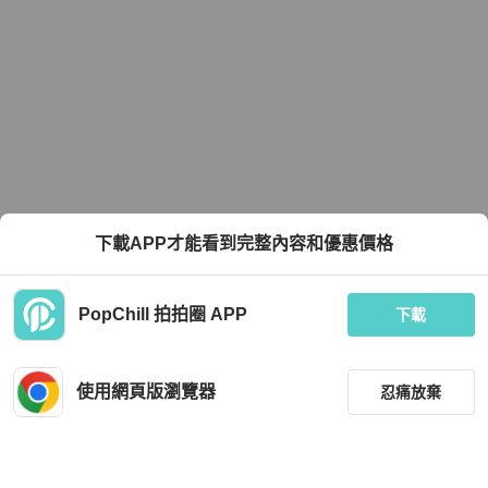
下載APP才能看到完整內容和優惠價格
PopChill 拍拍圈 APP
下載
使用網頁版瀏覽器
忍痛放棄