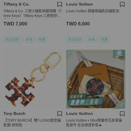
Tiffany & Co.
Louis Vuitton
Tiffany & Co. 三把小鑰匙純銀項鍊（T
Louis Vuitton 棋盤格鑰匙扣鑰匙包
hree Keys）Tiffany Keys 三把迷你鑰
匙鍊墜 / Three Mini Keys Pendant
TWD 7,000
TWD 6,000
狀況良好
本地
免運
狀況良好
本地
免運
Tory Burch
Louis Vuitton
【TORY BURCH】雙T-LOGO造型鑰
Louis Vuitton • 18ss限量老花皮革鑰
匙圈-琥珀色
匙掛件 在台現貨秒發🔥