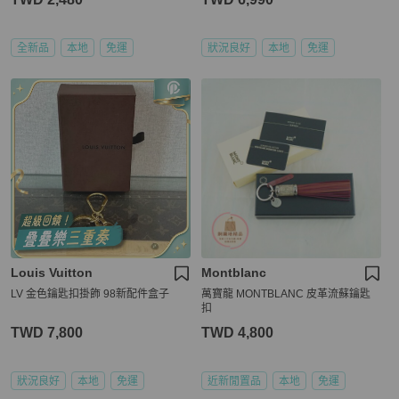
全新品
本地
免運
狀況良好
本地
免運
Louis Vuitton
Montblanc
LV 金色鑰匙扣掛飾 98新配件盒子
萬寶龍 MONTBLANC 皮革流蘇鑰匙
扣
TWD 7,800
TWD 4,800
狀況良好
本地
免運
近新閒置品
本地
免運