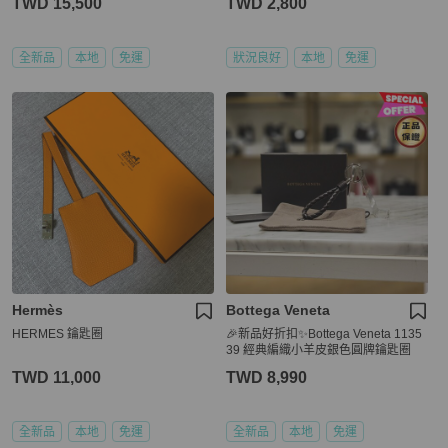
TWD 15,500
TWD 2,800
全新品
本地
免運
狀況良好
本地
免運
Hermès
Bottega Veneta
HERMES 鑰匙圈
🎉新品好折扣✨Bottega Veneta 1135
39 經典編織小羊皮銀色圓牌鑰匙圈
TWD 11,000
TWD 8,990
全新品
本地
免運
全新品
本地
免運