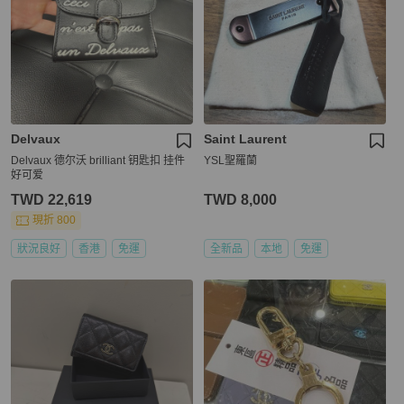
Delvaux
Saint Laurent
Delvaux 德尔沃 brilliant 钥匙扣 挂件
YSL聖羅蘭
好可爱
TWD 22,619
TWD 8,000
現折 800
狀況良好
香港
免運
全新品
本地
免運