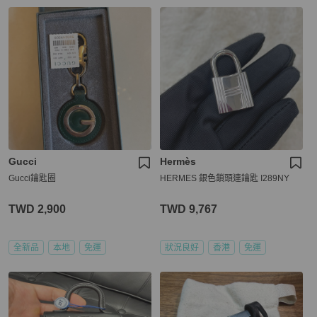
Gucci
Hermès
Gucci鑰匙圈
HERMES 銀色鎖頭連鑰匙 I289NY
TWD 2,900
TWD 9,767
全新品
本地
免運
狀況良好
香港
免運