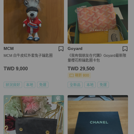
MCM
Goyard
MCM 白牛皮紅外套兔子鑰匙圈
《我有個朋友在代購》Goyard最新限
量櫻花粉鑰匙圈卡包
TWD 9,000
TWD 29,500
現折 800
狀況良好
本地
免運
全新品
本地
免運