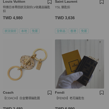
Louis Vuitton
Saint Laurent
特價日本帶回狀況良好LV收藏品鑰匙
YSL 鎖匙扣
扣
TWD 4,980
TWD 3,636
狀況良好
本地
免運
全新品
香港
免運
Coach
Fendi
【COACH】白金雙環鑰匙圈
【FENDI】老花鑰匙包
TWD 2,480
TWD 6,990