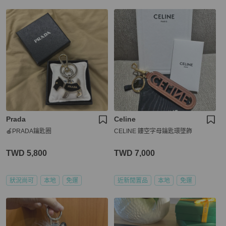
Prada
Celine
🍎PRADA鑰匙圈
CELINE 鏤空字母鑰匙環墜飾
TWD 5,800
TWD 7,000
狀況尚可
本地
免運
近新閒置品
本地
免運