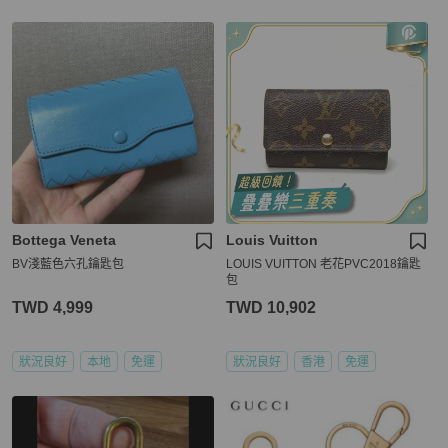
Bottega Veneta
Louis Vuitton
BV淺藍色六孔鑰匙包
LOUIS VUITTON 老花PVC2018鑰匙
包
TWD 4,999
TWD 10,902
狀況良好
本地
免運
狀況良好
香港
免運