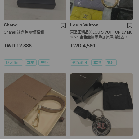
Chanel
Louis Vuitton
Chanel 鑰匙包 🩶價格甜
東區正精品㊣LOUIS VUITTON LV M6
2694 金色金屬吊飾加長鍊鑰匙圈RZ6
544
TWD 12,888
TWD 4,580
狀況尚可
本地
免運
狀況尚可
本地
免運