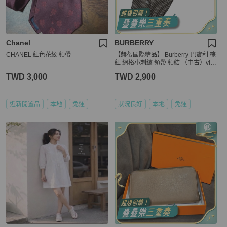
Chanel
BURBERRY
CHANEL 紅色花紋 領帶
【赫蒂國際精品】 Burberry 巴寶利 棕
紅 網格小刺繡 領帶 領結 （中古）vint
age
TWD 3,000
TWD 2,900
近新閒置品
本地
免運
狀況良好
本地
免運