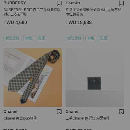
BURBERRY
Hermès
BURBERRY BRIT 白色立領寬擺長版
🈶盒子 #全網最低💰 愛馬仕大象灰絲
襯衫上衣&洋裝
巾拉鍊長夾
TWD 4,680
TWD 18,888
狀況良好
本地
免運
狀況良好
本地
免運
Chanel
Chanel
Chanel 男士logo領帶
二手Chanel 兩折短夾/黑金牛