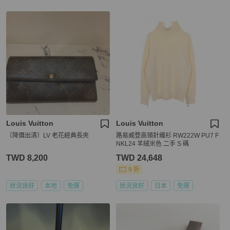
Louis Vuitton
Louis Vuitton
〔降價出清〕LV 老花經典長夾
路易威登高領針織衫 RW222W PU7 F
NKL24 羊絨米色 二手 S 碼
TWD 8,200
TWD 24,648
9 折
狀況良好
本地
免運
狀況良好
日本
免運