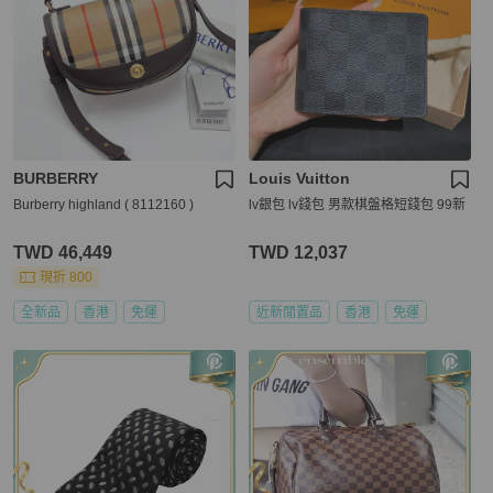
BURBERRY
Louis Vuitton
Burberry highland ( 8112160 )
lv銀包 lv錢包 男款棋盤格短錢包 99新
TWD 46,449
TWD 12,037
現折 800
全新品
香港
免運
近新閒置品
香港
免運