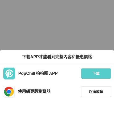
下載APP才能看到完整內容和優惠價格
PopChill 拍拍圈 APP
下載
使用網頁版瀏覽器
忍痛放棄