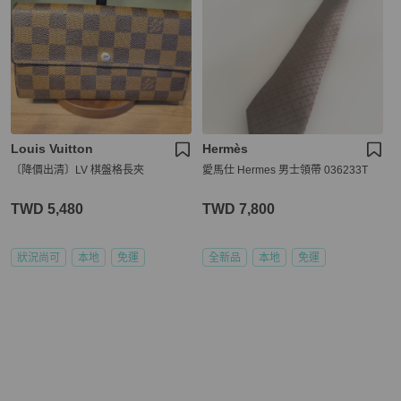
Louis Vuitton
Hermès
〔降價出清〕LV 棋盤格長夾
愛馬仕 Hermes 男士領帶 036233T
TWD 5,480
TWD 7,800
狀況尚可
本地
免運
全新品
本地
免運