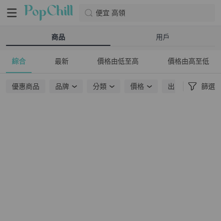
便宜 高領
商品
用戶
綜合
最新
價格由低至高
價格由高至低
優惠商品
品牌
分類
價格
出貨地點
篩選