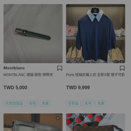
Montblanc
MONTBLANC 絕版 綠色 領帶夾
Ports 短袖針織上衣 全新S號 領子可拆
TWD 5,000
TWD 9,999
近新閒置品
本地
免運
全新品
本地
免運